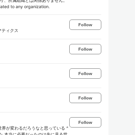
解であり、所属組織とは関係ありません。
lated to any organization.
Follow
ォマティクス
Follow
Follow
Follow
Follow
界が変わるだろうなと思っている ^
た 本当に必要だったのは先に見る世