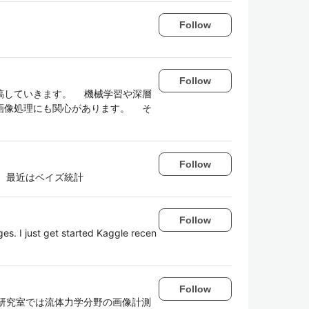
Follow
Follow
稿していきます。 機械学習や深層
画像処理にも関心があります。 そ
Follow
ど、最近はベイズ統計
Follow
ges. I just get started Kaggle recen
Follow
 研究室では流体力学分野の画像計測