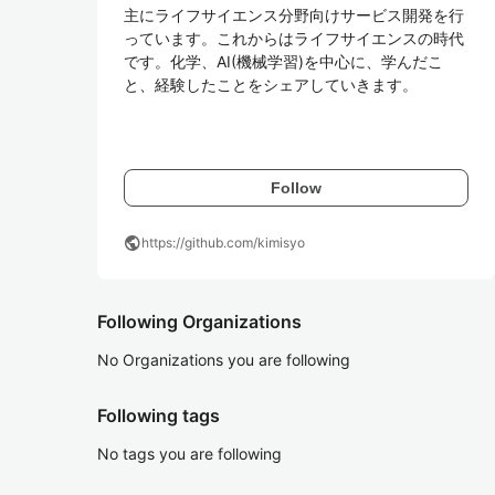
主にライフサイエンス分野向けサービス開発を行
っています。これからはライフサイエンスの時代
です。化学、AI(機械学習)を中心に、学んだこ
と、経験したことをシェアしていきます。

Follow
public
https://github.com/kimisyo
Following Organizations
No Organizations you are following
Following tags
No tags you are following