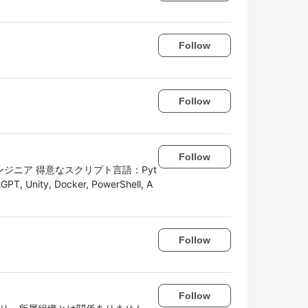
Follow
Follow
Follow
ジニア 得意なスクリプト言語：Pyt
, Unity, Docker, PowerShell, A
Follow
Follow