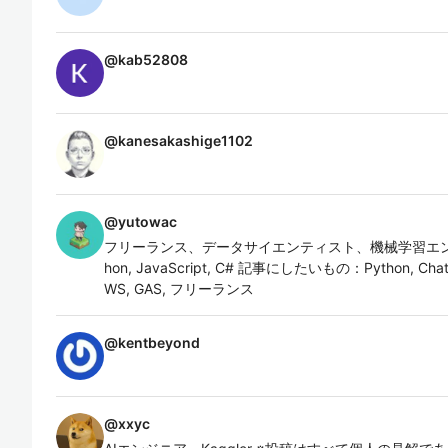
@
kab52808
@
kanesakashige1102
@
yutowac
フリーランス、データサイエンティスト、機械学習エン
hon, JavaScript, C# 記事にしたいもの：Python, ChatGPT
WS, GAS, フリーランス
@
kentbeyond
@
xxyc