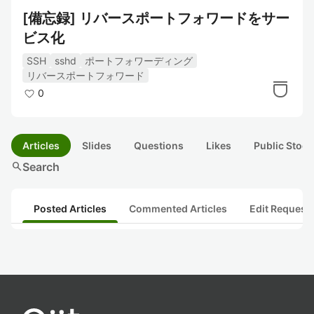
[備忘録] リバースポートフォワードをサー
ビス化
SSH
sshd
ポートフォワーディング
リバースポートフォワード
0
Articles
Slides
Questions
Likes
Public Stock
search
Search
Posted Articles
Commented Articles
Edit Request