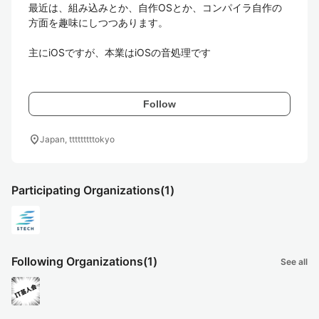
最近は、組み込みとか、自作OSとか、コンパイラ自作の
方面を趣味にしつつあります。

主にiOSですが、本業はiOSの音処理です

Follow
location_on
Japan, tttttttttokyo
Participating Organizations
(1)
Following Organizations
(1)
See all