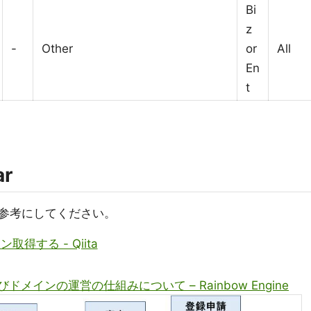
Bi
z
-
Other
or
All
En
t
ar
参考にしてください。
メイン取得する - Qiita
メインの運営の仕組みについて – Rainbow Engine