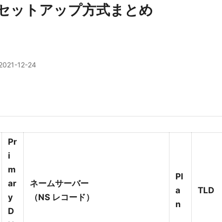
DNS セットアップ方式まとめ
2021-12-24
Pr
i
m
Pl
ar
ネームサーバー
a
TLD
y
（NS レコード）
n
D