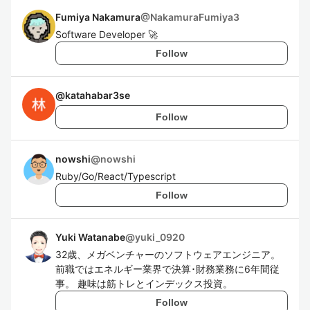
Fumiya Nakamura
@
NakamuraFumiya3
Software Developer 🚀
Follow
@
katahabar3se
Follow
nowshi
@
nowshi
Ruby/Go/React/Typescript
Follow
Yuki Watanabe
@
yuki_0920
32歳、メガベンチャーのソフトウェアエンジニア。
前職ではエネルギー業界で決算･財務業務に6年間従
事。 趣味は筋トレとインデックス投資。
Follow