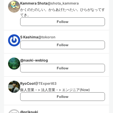
Kammera Shota
@
shota_kammera
かくのたのしい。からあげたべたい。ひらがなってす
てき。
Follow
S Kashima
@
tokoron
Follow
@
naoki-weblog
Follow
RyoCool
@
TExpert63
個人営業 - > 法人営業 - > エンジニア(Now)
Follow
@
orikouki