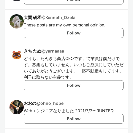
大関 研丞
@
Kenneth_Ozeki
These posts are my own personal opinion.
Follow
きち たぬ
@
yarnaaaa
どうも。たぬきち商店CEOです。従業員は僕だけで
す。募集もしていません。いつもご贔屓にしていただ
いてありがとうございます。一応不動産もしてます。
利子は取らない主義です。
Follow
おおの
@
ohno_hope
Webエンジニアなりました 2021/7/7〜RUNTEQ
Follow