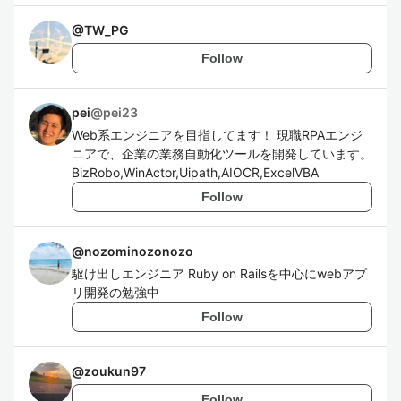
@
TW_PG
Follow
pei
@
pei23
Web系エンジニアを目指してます！ 現職RPAエンジ
ニアで、企業の業務自動化ツールを開発しています。
BizRobo,WinActor,Uipath,AIOCR,ExcelVBA
Follow
@
nozominozonozo
駆け出しエンジニア Ruby on Railsを中心にwebアプ
リ開発の勉強中
Follow
@
zoukun97
Follow