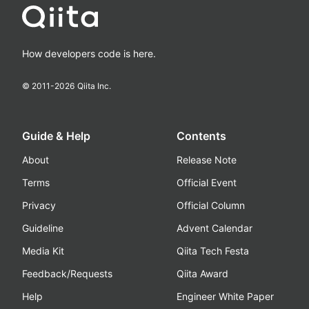
How developers code is here.
© 2011-
2026
Qiita Inc.
Guide & Help
Contents
About
Release Note
Terms
Official Event
Privacy
Official Column
Guideline
Advent Calendar
Media Kit
Qiita Tech Festa
Feedback/Requests
Qiita Award
Help
Engineer White Paper