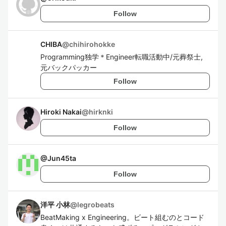
Follow
CHIBA
@
chihirohokke
Programming独学＊Engineer転職活動中/元葬祭士,
元バックパッカー
Follow
Hiroki Nakai
@
hirknki
Follow
@
Jun45ta
Follow
洋平 小林
@
legrobeats
BeatMaking x Engineering。ビート組むのとコード