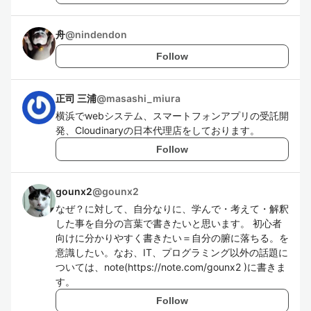
舟
@
nindendon
Follow
正司 三浦
@
masashi_miura
横浜でwebシステム、スマートフォンアプリの受託開
発、Cloudinaryの日本代理店をしております。
Follow
gounx2
@
gounx2
なぜ？に対して、自分なりに、学んで・考えて・解釈
した事を自分の言葉で書きたいと思います。 初心者
向けに分かりやすく書きたい＝自分の腑に落ちる。を
意識したい。なお、IT、プログラミング以外の話題に
ついては、note(https://note.com/gounx2 )に書きま
す。
Follow