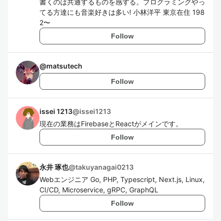
書くのは共通するものを感ずる。プログラミングやっ
てる方達にも音楽好きは多い! 小林洋平 東京在住 198
2〜
Follow
@
matsutech
Follow
issei 1213
@
issei1213
現在の業務はFirebaseとReactがメインです。
Follow
永井 琢也
@
takuyanagai0213
Webエンジニア Go, PHP, Typescript, Next.js, Linux,
CI/CD, Microservice, gRPC, GraphQL
Follow