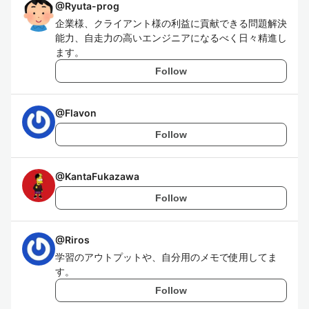
@
Ryuta-prog
企業様、クライアント様の利益に貢献できる問題解決
能力、自走力の高いエンジニアになるべく日々精進し
ます。
Follow
@
Flavon
Follow
@
KantaFukazawa
Follow
@
Riros
学習のアウトプットや、自分用のメモで使用してま
す。
Follow