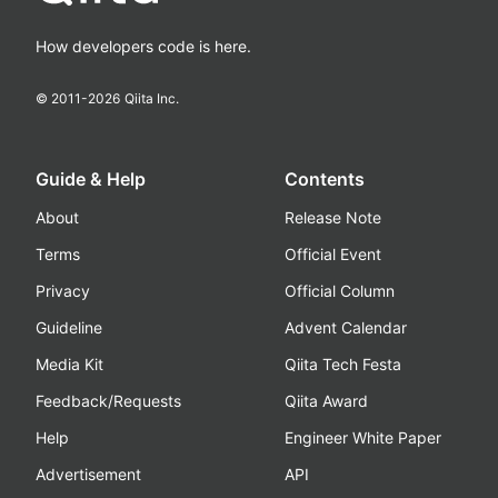
How developers code is here.
© 2011-
2026
Qiita Inc.
Guide & Help
Contents
About
Release Note
Terms
Official Event
Privacy
Official Column
Guideline
Advent Calendar
Media Kit
Qiita Tech Festa
Feedback/Requests
Qiita Award
Help
Engineer White Paper
Advertisement
API