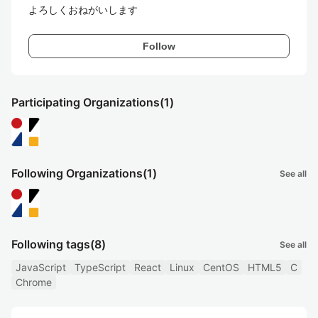
よろしくおねがいします
Follow
Participating Organizations
(1)
Following Organizations
(1)
See all
Following tags
(8)
See all
JavaScript
TypeScript
React
Linux
CentOS
HTML5
C
Chrome