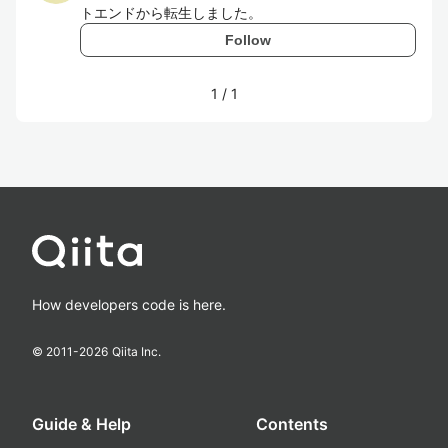
トエンドから転生しました。
Follow
1
/
1
How developers code is here.
© 2011-
2026
Qiita Inc.
Guide & Help
Contents