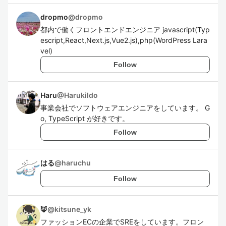
dropmo
@
dropmo
都内で働くフロントエンドエンジニア javascript(Typ
escript,React,Next.js,Vue2.js),php(WordPress Lara
vel)
Follow
Haru
@
HarukiIdo
事業会社でソフトウェアエンジニアをしています。 G
o, TypeScript が好きです。
Follow
はる
@
haruchu
Follow
🦊
@
kitsune_yk
ファッションECの企業でSREをしています。フロン