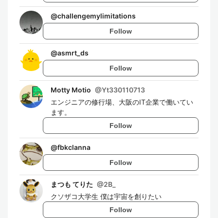
@
challengemylimitations
Follow
@
asmrt_ds
Follow
Motty Motio
@
Yt330110713
エンジニアの修行場、大阪のIT企業で働いてい
ます。
Follow
@
fbkclanna
Follow
まつも てりた
@
2B_
クソザコ大学生 僕は宇宙を創りたい
Follow