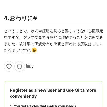
4.おわりに#
ということで、数式や証明を見ると難しそうな中心極限定
理ですが、グラフで見て直感的に理解することを試みてみ
ました。統計学で正規分布が重要と言われる所以はここに
あるようですね
comment
0
Register as a new user and use Qiita more
conveniently
You get articles that match your needs