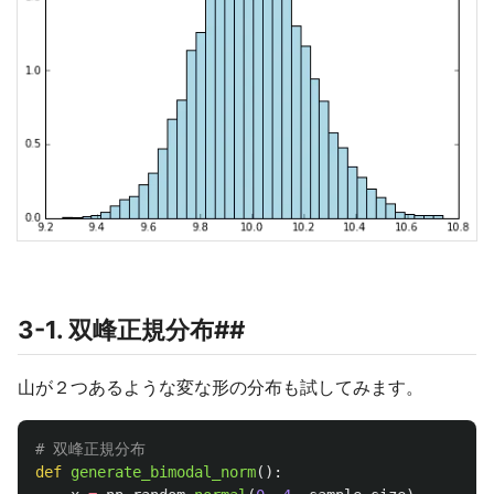
3-1. 双峰正規分布##
山が２つあるような変な形の分布も試してみます。
def
generate_bimodal_norm
():