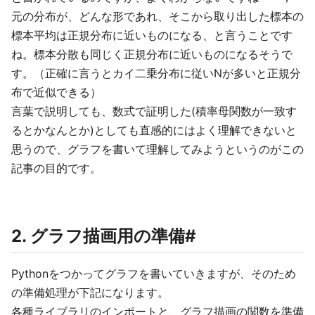
元の分布が、どんな形であれ、そこから取り出した標本の
標本平均は正規分布に近いものになる、と言うことです
ね。標本分散も同じく正規分布に近いものになるそうで
す。（正確に言うとカイ二乗分布に従いNが多いと正規分
布で近似できる）
言葉で説明しても、数式で証明した(積率母関数が一致す
るとかなんとか)としても直感的にはよく理解できないと
思うので、グラフを書いて理解してみようというのがこの
記事の目的です。
2. グラフ描画用の準備#
Pythonをつかってグラフを書いていきますが、そのため
の準備処理が下記になります。
各種ライブラリのインポートと、グラフ描画の関数を準備