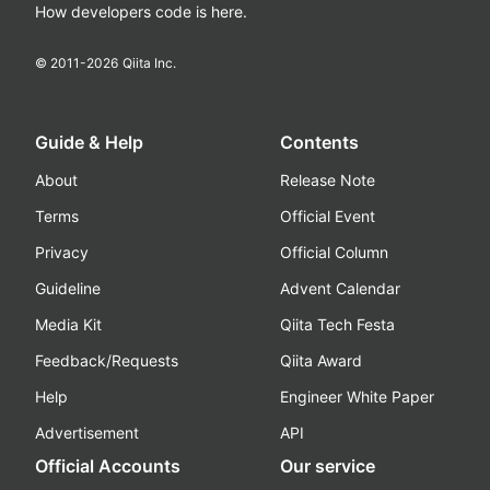
How developers code is here.
© 2011-
2026
Qiita Inc.
Guide & Help
Contents
About
Release Note
Terms
Official Event
Privacy
Official Column
Guideline
Advent Calendar
Media Kit
Qiita Tech Festa
Feedback/Requests
Qiita Award
Help
Engineer White Paper
Advertisement
API
Official Accounts
Our service