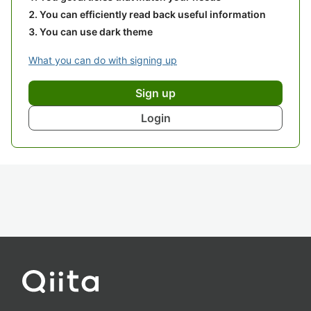
You can efficiently read back useful information
You can use dark theme
What you can do with signing up
Sign up
Login