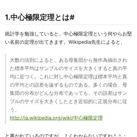
1.中心極限定理とは#
統計学を勉強していると、中心極限定理という何やらお堅
い名前の定理が出てきます。Wikipedia先生によると、
大数の法則によると、ある母集団から無作為抽出され
た標本平均はサンプルのサイズを大きくすると真の平
均に近づく。これに対し中心極限定理は標本平均と真
の平均との誤差を論ずるものである。多くの場合、母
集団の分布がどんな分布であっても、その誤差はサン
プルのサイズを大きくしたとき近似的に正規分布に従
う。
http://ja.wikipedia.org/wiki/中心極限定理
と書かれているのですが、よくわからないですね＾＾；