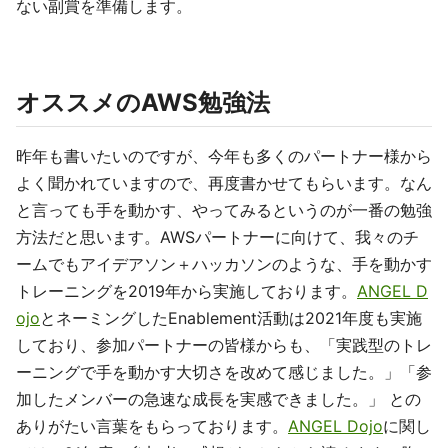
ない副賞を準備します。
オススメのAWS勉強法
昨年も書いたいのですが、今年も多くのパートナー様から
よく聞かれていますので、再度書かせてもらいます。なん
と言っても手を動かす、やってみるというのが一番の勉強
方法だと思います。AWSパートナーに向けて、我々のチ
ームでもアイデアソン＋ハッカソンのような、手を動かす
トレーニングを2019年から実施しております。
ANGEL D
ojo
とネーミングしたEnablement活動は2021年度も実施
しており、参加パートナーの皆様からも、「実践型のトレ
ーニングで手を動かす大切さを改めて感じました。」「参
加したメンバーの急速な成長を実感できました。」 との
ありがたい言葉をもらっております。
ANGEL Dojo
に関し