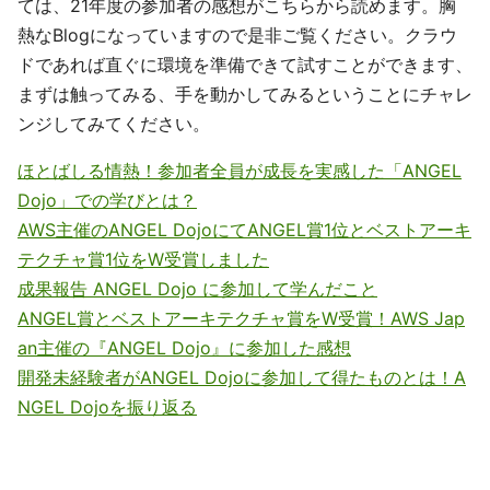
ては、21年度の参加者の感想がこちらから読めます。胸
熱なBlogになっていますので是非ご覧ください。クラウ
ドであれば直ぐに環境を準備できて試すことができます、
まずは触ってみる、手を動かしてみるということにチャレ
ンジしてみてください。
ほとばしる情熱！参加者全員が成長を実感した「ANGEL
Dojo」での学びとは？
AWS主催のANGEL DojoにてANGEL賞1位とベストアーキ
テクチャ賞1位をW受賞しました
成果報告 ANGEL Dojo に参加して学んだこと
ANGEL賞とベストアーキテクチャ賞をW受賞！AWS Jap
an主催の『ANGEL Dojo』に参加した感想
開発未経験者がANGEL Dojoに参加して得たものとは！A
NGEL Dojoを振り返る