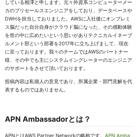
している相澤と申します。元々外資系コンピューターメー
カのプリセールスエンジニアをしており、データベースや
DWHを担当しておりました。AWSに入社後にオンプレミ
ス脳だった自分自身がクラウド脳になった、その感動体験
を世の中に広めたいという思いがありテクニカルイネーブ
ルメント部という部署を2017年に立ち上げまして、現在
に至っております。我々のチームではAWSのパートナー
様、その中でも主にシステムイングレーターのエンジニア
のサポートをさせて頂いております。
投稿内容は私個人の意見であり、所属企業・部門見解を代
表するものではありません。
APN Ambassadorとは？
APNとはAWS Partner Networkの略称です。
APN Amba