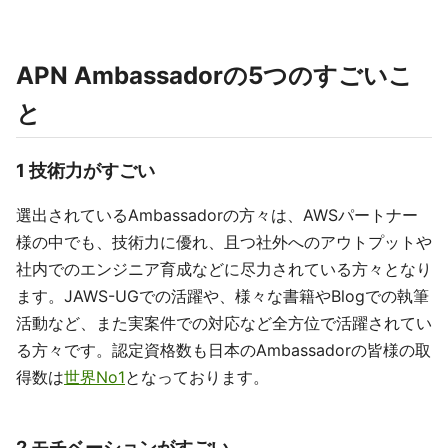
APN Ambassadorの5つのすごいこ
と
1 技術力がすごい
選出されているAmbassadorの方々は、AWSパートナー
様の中でも、技術力に優れ、且つ社外へのアウトプットや
社内でのエンジニア育成などに尽力されている方々となり
ます。JAWS-UGでの活躍や、様々な書籍やBlogでの執筆
活動など、また実案件での対応など全方位で活躍されてい
る方々です。認定資格数も日本のAmbassadorの皆様の取
得数は
世界No1
となっております。
2 モチベーションがすごい