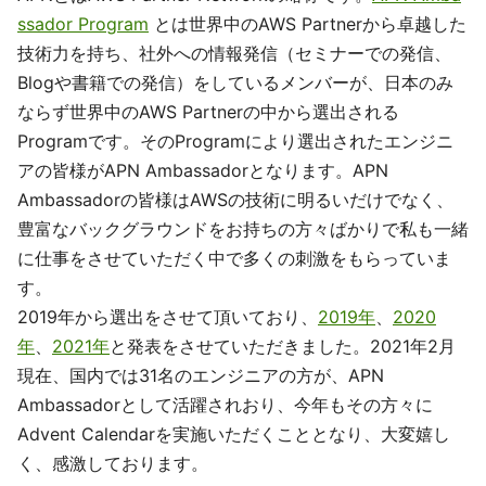
ssador Program
とは世界中のAWS Partnerから卓越した
技術力を持ち、社外への情報発信（セミナーでの発信、
Blogや書籍での発信）をしているメンバーが、日本のみ
ならず世界中のAWS Partnerの中から選出される
Programです。そのProgramにより選出されたエンジニ
アの皆様がAPN Ambassadorとなります。APN
Ambassadorの皆様はAWSの技術に明るいだけでなく、
豊富なバックグラウンドをお持ちの方々ばかりで私も一緒
に仕事をさせていただく中で多くの刺激をもらっていま
す。
2019年から選出をさせて頂いており、
2019年
、
2020
年
、
2021年
と発表をさせていただきました。2021年2月
現在、国内では31名のエンジニアの方が、APN
Ambassadorとして活躍されおり、今年もその方々に
Advent Calendarを実施いただくこととなり、大変嬉し
く、感激しております。