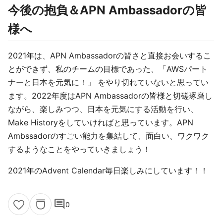
今後の抱負＆APN Ambassadorの皆
様へ
2021年は、APN Ambassadorの皆さと直接お会いするこ
とができず、私のチームの目標であった、「AWSパート
ナーと日本を元気に！」 をやり切れていないと思ってい
ます。2022年度はAPN Ambassadorの皆様と切磋琢磨し
ながら、楽しみつつ、日本を元気にする活動を行い、
Make Historyをしていければと思っています。APN
Ambssadorのすごい能力を集結して、面白い、ワクワク
するようなことをやっていきましょう！
2021年のAdvent Calendar毎日楽しみにしています！！
comment
0