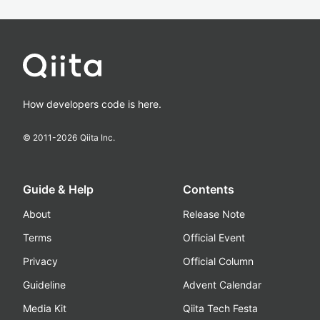
How developers code is here.
© 2011-
2026
Qiita Inc.
Guide & Help
Contents
About
Release Note
Terms
Official Event
Privacy
Official Column
Guideline
Advent Calendar
Media Kit
Qiita Tech Festa