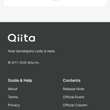
How developers code is here.
© 2011-
2026
Qiita Inc.
Guide & Help
Contents
About
Release Note
Terms
Official Event
Privacy
Official Column