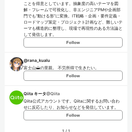
ことを得意としています。抽象度の高いテーマを図
解・フレームで可視化し、非エンジニアPMや企画部
門でも“動ける形”に変換。IT戦略・企画・要件定義・
ロードマップ策定・プロジェクト計画など、難しいテ
ーマも構造的に整理し、現場で再現性のある方法論と
して発信します。
Follow
@
rana_kualu
富士山🗻の里親。 不労所得で生きたい。
Follow
Qiita キータ
@
Qiita
Qiita公式アカウントです。Qiitaに関するお問い合わ
せに反応したり、お知らせなどを発信しています。
Follow
1
/
1