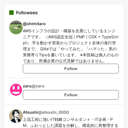
Followees
@
shimitaro
AWSインフラの設計・構築を生業にしているエンジ
ニアです。 （AWS認定全冠 / PMP / CDK + TypeScri
pt） 手を動かす実装からプロジェクト全体の進行管
理まで。 Qiitaでは「やってみた」「ハマった」系の
実務寄りTipsを書いています。 ※本投稿は個人のもの
であり、所属企業の公式見解ではありません。
Follow
zaru
@
zaru
Follow
Atsushi
@
atsushi_0000
上流工程に強いIT戦略コンサルタント・IT企画・P
M。ふわっとした課題を分解し、構造的に再整理する