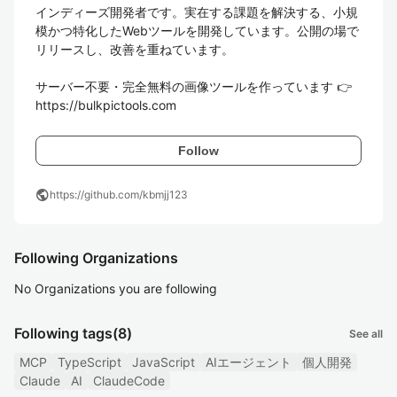
インディーズ開発者です。実在する課題を解決する、小規
模かつ特化したWebツールを開発しています。公開の場で
リリースし、改善を重ねています。

サーバー不要・完全無料の画像ツールを作っています 👉 
https://bulkpictools.com
Follow
public
https://github.com/kbmjj123
Following Organizations
No Organizations you are following
Following tags
(8)
See all
MCP
TypeScript
JavaScript
AIエージェント
個人開発
Claude
AI
ClaudeCode