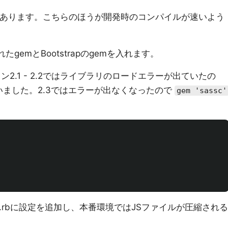
法もあります。こちらのほうが開発時のコンパイルが速いよう
されたgemとBootstrapのgemを入れます。
2.1 - 2.2ではライブラリのロードエラーが出ていたの
いました。2.3ではエラーが出なくなったので
gem 'sassc'
roduction.rbに設定を追加し、本番環境ではJSファイルが圧縮される