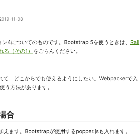
2019-11-08
ョン4についてのものです。Bootstrap 5を使うときは、
Rail
5を入れる（その1）
をごらんください。
trapを入れて、どこからでも使えるようにしたい。Webpackerで入
sを使う方法があります。
る場合
rapを加えます。Bootstrapが使用するpopper.jsも入れます。