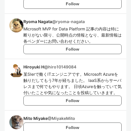
Follow
Ryoma Nagata
@
ryoma-nagata
Microsoft MVP for Data Platform 記事の内容は特に
断りがない限り、公開時点の情報となり、最新情報は
各ベンダーにお問い合わせください。
Follow
Hiroyuki H
@
hiro10149084
某SIerで働くITエンジニアです。Microsoft Azureを
触りだしてもう7年が経ちました。 IaaS系からサーバ
レスまで何でもやります。 日頃Azureを触っていて気
付いたことや気になったことを投稿していきます。
Follow
Mito Miyake
@
MiyakeMito
Follow