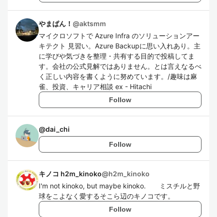
やまぱん！
@
aktsmm
マイクロソフトで Azure Infra のソリューションアー
キテクト 見習い。Azure Backupに思い入れあり。主
に学びや気づきを整理・共有する目的で投稿してま
す。会社の公式見解ではありません。とは言えなるべ
く正しい内容を書くように努めています。/趣味は麻
雀、投資、キャリア相談 ex - Hitachi
Follow
@
dai_chi
Follow
キノコ h2m_kinoko
@
h2m_kinoko
I'm not kinoko, but maybe kinoko. ミスチルと野
球をこよなく愛するそこら辺のキノコです。
Follow