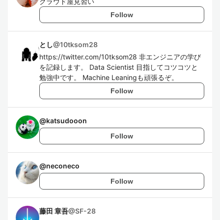
クラウド屋見習い
Follow
とし
@
10tksom28
https://twitter.com/10tksom28 非エンジニアの学び
を記録します。 Data Scientist 目指してコツコツと
勉強中です。 Machine Leaningも頑張るぞ。
Follow
@
katsudooon
Follow
@
neconeco
Follow
藤田 章吾
@
SF-28