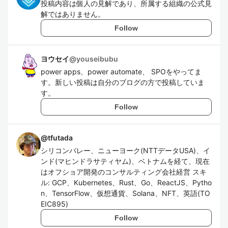
投稿内容は個人の見解であり、所属する組織の公式見
解ではありません。
Follow
ヨウセイ
@
youseibubu
power apps、power automate、 SPOをやってま
す。新しい投稿は自分のブログの方で投稿していま
す。
Follow
@
tfutada
シリコンバレー、ニューヨーク(NTTデータUSA)、イ
ンド(マヒンドラサティヤム)、ベトナムを経て、現在
はオフショア開発のコンサルティング会社経営 スキ
ル: GCP、Kubernetes、Rust、Go、ReactJS、Pytho
n、TensorFlow、仮想通貨、Solana、NFT、英語(TO
EIC895)
Follow