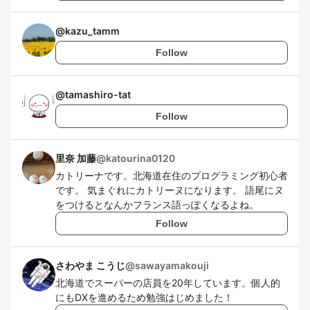
@
kazu_tamm
Follow
@
tamashiro-tat
Follow
里奈 加藤
@
katourina0120
カトリーナです。北海道在住のプログラミング初心者
です。 気まぐれにカトリーヌになります。 語尾にヌ
をつけるとなんかフランス語っぽくなるよね。
Follow
さわやま こうじ
@
sawayamakouji
北海道でスーパーの店員を20年しています。個人的
にもDXを進めるため勉強はじめました！