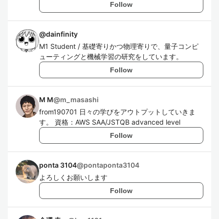
Follow
@
dainfinity
M1 Student / 基礎寄りかつ物理寄りで、量子コンピ
ューティングと機械学習の研究をしています。
Follow
M M
@
m_masashi
from190701 日々の学びをアウトプットしていきま
す。 資格：AWS SAA/JSTQB advanced level
Follow
ponta 3104
@
pontaponta3104
よろしくお願いします
Follow