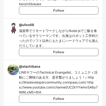
bers/n0bisuke
Follow
@
ufoo68
滋賀県でリモートワークしながらNode.jsでご飯を食
べているサラリーマンです。出身はロボット工学科だ
ったのでソフト以外にもたまにハードウェアでも遊ん
だりしています。
Follow
@
stachibana
LINEヤフーのTechnical Evangelist。コミュニティ活
動にご興味のある方、是非繋がりましょう！♪ http
s://linedevelopercommunity.connpass.com/ http
s://www.youtube.com/channel/UCZkYYwmvSA6y7
WWLxM5x9IA
Follow