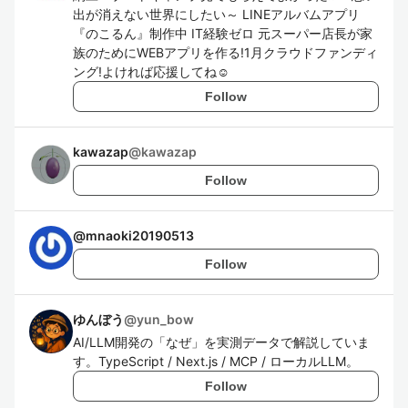
出が消えない世界にしたい～ LINEアルバムアプリ
『のこるん』制作中 IT経験ゼロ 元スーパー店長が家
族のためにWEBアプリを作る!1月クラウドファンディ
ング!よければ応援してね☺
Follow
kawazap
@
kawazap
Follow
@
mnaoki20190513
Follow
ゆんぼう
@
yun_bow
AI/LLM開発の「なぜ」を実測データで解説していま
す。TypeScript / Next.js / MCP / ローカルLLM。
Follow