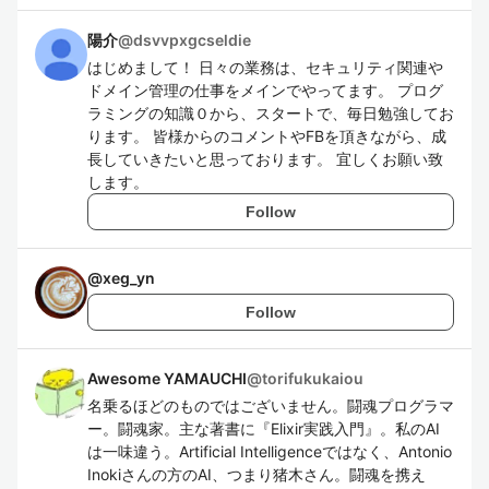
陽介
@
dsvvpxgcseldie
はじめまして！ 日々の業務は、セキュリティ関連や
ドメイン管理の仕事をメインでやってます。 プログ
ラミングの知識０から、スタートで、毎日勉強してお
ります。 皆様からのコメントやFBを頂きながら、成
長していきたいと思っております。 宜しくお願い致
します。
Follow
@
xeg_yn
Follow
Awesome YAMAUCHI
@
torifukukaiou
名乗るほどのものではございません。闘魂プログラマ
ー。闘魂家。主な著書に『Elixir実践入門』。私のAI
は一味違う。Artificial Intelligenceではなく、Antonio
Inokiさんの方のAI、つまり猪木さん。闘魂を携え