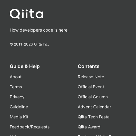
How developers code is here.
© 2011-
2026
Qiita Inc.
Guide & Help
Contents
About
Release Note
Terms
Official Event
Privacy
Official Column
Guideline
Advent Calendar
Media Kit
Qiita Tech Festa
Feedback/Requests
Qiita Award