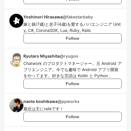
Yoshinori Hirasawa
@
fakestarbaby
嫁と娘(7歳)と息子(4歳)を愛するパパエンジニア Unit
y, C#, CoronaSDK, Lua, Ruby, Rails
Follow
Ryutaro Miyashita
@
ryugoo
Chatwork のプロダクトマネージャー。元 Android ア
プリエンジニア。今でも趣味で Android アプリ開発
をやってます。好きな言語は Kotlin と Python 。
Follow
naoto koshikawa
@
ppworks
最近は主にrailsです！
Follow