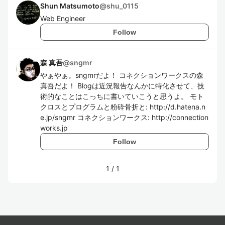
Shun Matsumoto
@
shu_0115
Web Engineer
Follow
森 真吾
@
sngmr
やぁやぁ。sngmrだよ！ コネクションワークスの森
真吾だよ！ Blogは近況報告なんかに特化させて、技
術的なことはこっちに書いていこうと思うよ。 モト
クロスとプログラムと粉砕骨折と: http://d.hatena.n
e.jp/sngmr コネクションワークス: http://connection
works.jp
Follow
1
/
1