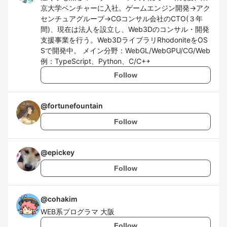
京大学ベンチャーに入社。ゲームエンジン開発→アク
センチュアグループ→CGコンサル会社のCTO(３年
間)、現在は法人を設立し、Web3Dのコンサル・開発
支援事業を行う。Web3DライブラリRhodoniteをOS
Sで開発中。 メイン分野：WebGL/WebGPU/CG/Web
例：TypeScript、Python、C/C++
Follow
@
fortunefountain
Follow
@
epickey
Follow
@
cohakim
WEB系プログラマ 大阪
Follow