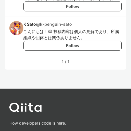
Follow
K Sato
@
k-penguin-sato
こんにちは！😄 投稿内容は個人の見解であり、所属
組織や団体とは関係ありません。
Follow
1
/
1
How developers code is here.