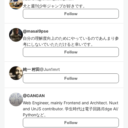
犬と週刊少年ジャンプが好きです。
Follow
@
masal9pse
自分の理解度向上のためにやっているのであんまり参
考にしないでいたただけると幸いです。
Follow
純一 村田
@
Jun1mrt
Follow
@
GANGAN
Web Engineer, mainly Frontend and Architect. Nuxt
and UnJS contributor. 学生時代は電子回路/Edge AI/
Pythonなど。
Follow