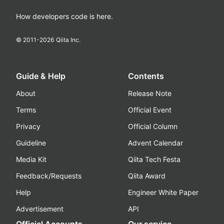
How developers code is here.
© 2011-
2026
Qiita Inc.
Guide & Help
Contents
About
Release Note
Terms
Official Event
Privacy
Official Column
Guideline
Advent Calendar
Media Kit
Qiita Tech Festa
Feedback/Requests
Qiita Award
Help
Engineer White Paper
Advertisement
API