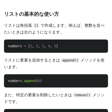
リストの基本的な使い方
リストは角括弧
で作成します。例えば、整数を並べ
[]
たいときは次のようになります。
numbers
=
[
1
,
2
,
3
,
4
,
5
]
リストに要素を追加するときは
メソッドを使
append()
います。
numbers
.
append
(
6
)
また、特定の要素を削除したいときは
メソッ
remove()
ドです。