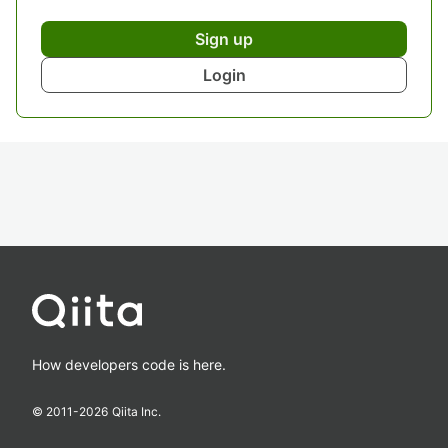
Sign up
Login
How developers code is here.
© 2011-
2026
Qiita Inc.