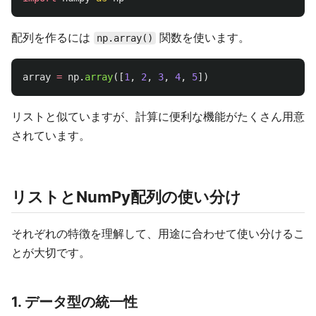
配列を作るには
関数を使います。
np.array()
array
=
np
.
array
([
1
,
2
,
3
,
4
,
5
])
リストと似ていますが、計算に便利な機能がたくさん用意
されています。
リストとNumPy配列の使い分け
それぞれの特徴を理解して、用途に合わせて使い分けるこ
とが大切です。
1. データ型の統一性