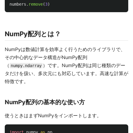
numbers
.
remove
(
3
)
NumPy配列とは？
NumPyは数値計算を効率よく行うためのライブラリで、
その中心的なデータ構造がNumPy配列
（
）です。NumPy配列は同じ種類のデー
numpy.ndarray
タだけを扱い、多次元にも対応しています。高速な計算が
特徴です。
NumPy配列の基本的な使い方
使うときはまずNumPyをインポートします。
import
numpy
as
np