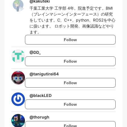
@
kakuteki
千葉工業大学 工学部 4年。院進予定です。BMI
（ブレインマシーンインターフェース）の研究
をしています。C、C++、python、ROS2を中心
に扱います。 ロボット開発、画像認識などやり
ます。
Follow
@
DD_
Follow
@
tanigutirei64
Follow
@
blackLED
Follow
@
thorugh
Follow