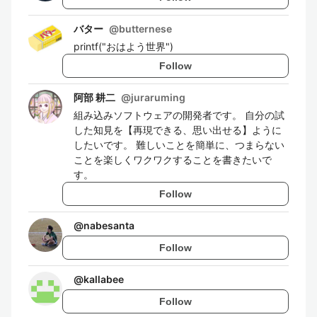
バター
@
butternese
printf("おはよう世界")
Follow
阿部 耕二
@
juraruming
組み込みソフトウェアの開発者です。 自分の試
した知見を【再現できる、思い出せる】ように
したいです。 難しいことを簡単に、つまらない
ことを楽しくワクワクすることを書きたいで
す。
Follow
@
nabesanta
Follow
@
kallabee
Follow