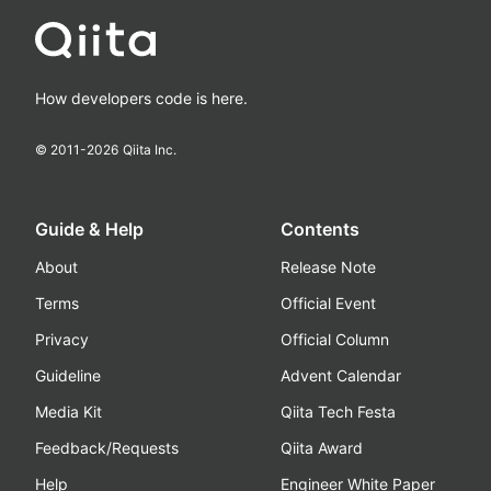
How developers code is here.
© 2011-
2026
Qiita Inc.
Guide & Help
Contents
About
Release Note
Terms
Official Event
Privacy
Official Column
Guideline
Advent Calendar
Media Kit
Qiita Tech Festa
Feedback/Requests
Qiita Award
Help
Engineer White Paper