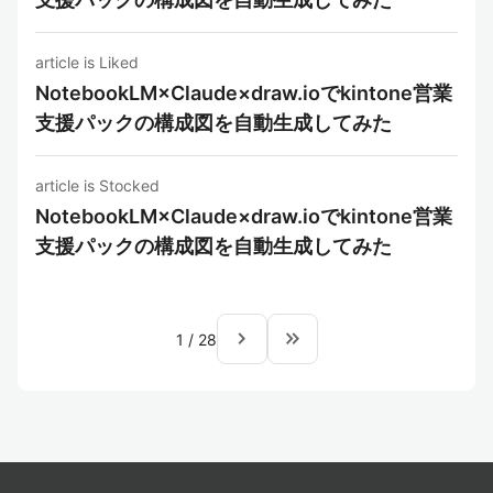
article is Liked
NotebookLM×Claude×draw.ioでkintone営業
支援パックの構成図を自動生成してみた
article is Stocked
NotebookLM×Claude×draw.ioでkintone営業
支援パックの構成図を自動生成してみた
navigate_next
keyboard_double_arrow_right
1
/
28