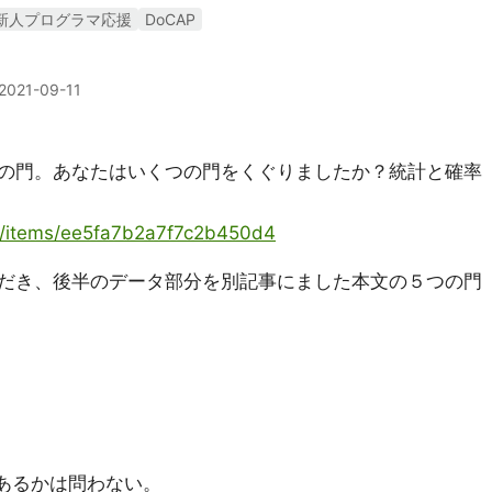
新人プログラマ応援
DoCAP
2021-09-11
の門。あなたはいくつの門をくぐりましたか？統計と確率
ya/items/ee5fa7b2a7f7c2b450d4
だき、後半のデータ部分を別記事にました本文の５つの門
あるかは問わない。