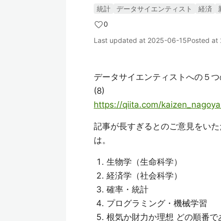
統計
データサイエンティスト
経済
0
Last updated at
2025-06-15
Posted at
データサイエンティストへの５つ
(8)
https://qiita.com/kaizen_nago
記事が長すぎるとのご意見をいた
は。
生物学（生命科学）
経済学（社会科学）
確率・統計
プログラミング・機械学習
根気か財力か理想 どの順番で