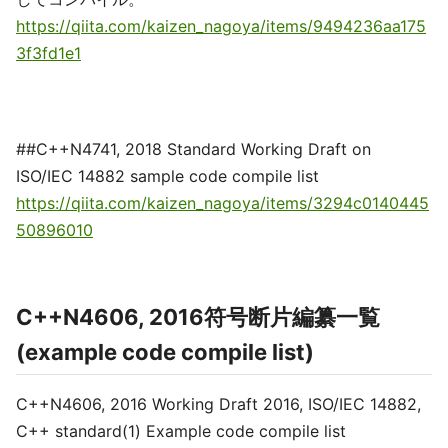
https://qiita.com/kaizen_nagoya/items/9494236aa175
3f3fd1e1
##C++N4741, 2018 Standard Working Draft on
ISO/IEC 14882 sample code compile list
https://qiita.com/kaizen_nagoya/items/3294c0140445
50896010
C++N4606, 2016符号断片編纂一覧
(example code compile list)
C++N4606, 2016 Working Draft 2016, ISO/IEC 14882,
C++ standard(1) Example code compile list