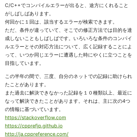
C/C++でコンパイルエラーが出ると、途方にくれること
がしばしばあります。
何回かに１回は、該当するエラーが検索できます。
ただ、条件が違っていて、そこでの修正方法では目的を達
成しないこともしばしばです。いろいろな条件のコンパイ
ルエラーとその対応方法について、広く記録することによ
って、いつか同じエラーに遭遇した時にやくに立つことを
目指しています。
この半年の間で、三度、自分のネットでの記録に助けられ
たことがあります。
また過去に解決できなかった記録を１０種類以上、最近に
なって解決できたことがあります。それは、主に次の4つ
の情報に基づいています。
https://stackoverflow.com
https://cpprefjp.github.io
http://ja.cppreference.com/