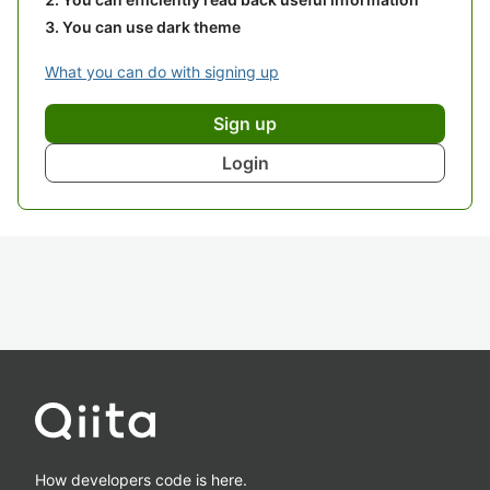
You can use dark theme
What you can do with signing up
Sign up
Login
How developers code is here.