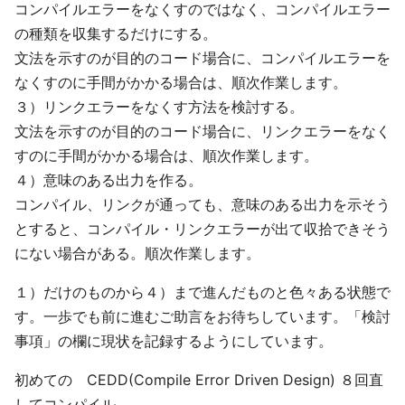
コンパイルエラーをなくすのではなく、コンパイルエラー
の種類を収集するだけにする。
文法を示すのが目的のコード場合に、コンパイルエラーを
なくすのに手間がかかる場合は、順次作業します。
３）リンクエラーをなくす方法を検討する。
文法を示すのが目的のコード場合に、リンクエラーをなく
すのに手間がかかる場合は、順次作業します。
４）意味のある出力を作る。
コンパイル、リンクが通っても、意味のある出力を示そう
とすると、コンパイル・リンクエラーが出て収拾できそう
にない場合がある。順次作業します。
１）だけのものから４）まで進んだものと色々ある状態で
す。一歩でも前に進むご助言をお待ちしています。「検討
事項」の欄に現状を記録するようにしています。
初めての CEDD(Compile Error Driven Design) ８回直
してコンパイル。