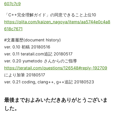
607c7c9
「C++完全理解ガイド」の同意できること上位10
https://qiita.com/kaizen_nagoya/items/aa5744e0c4a8
618c7671
#文書履歴(document history)
ver. 0.10 初稿 20180516
ver. 0.11 teratail.com追記 20180517
ver. 0.20 yumetodo さんからのご指導
https://teratail.com/questions/126548#reply-192709
により加筆 20180517
ver. 0.21 coding, clang++, g++追記 20180523
最後までおよみいただきありがとうございま
した。