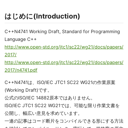
はじめに(Introduction)
C++N4741 Working Draft, Standard for Programming
Language C++
http://www.open-std.org/jtc1/sc22/wg21/docs/papers/
2017/
http://www.open-std.org/jtc1/sc22/wg21/docs/papers/
2017/n4741.pdf
C++N4741は、ISO/IEC JTC1 SC22 WG21の作業原案
(Working Draft)です。
公式のISO/IEC 14882原本ではありません。
ISO/IEC JTC1 SC22 WG21では、可能な限り作業文書を
公開し、幅広い意見を求めています。
一連の記事はコード断片をコンパイルできる形にする方法