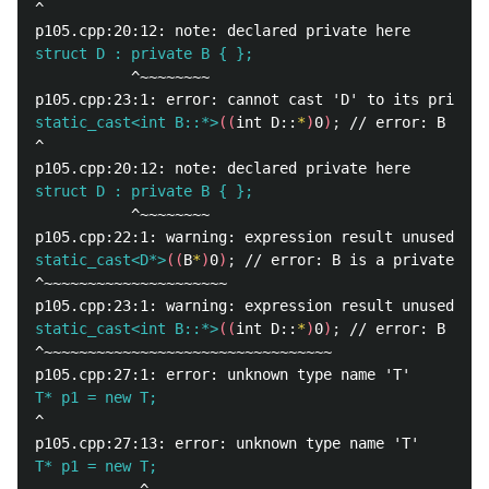
^

struct D : private B { };
           ^~~~~~~~~

static_cast<int B::*>
((
int D::
*
)
0
)
;
^

struct D : private B { };
           ^~~~~~~~~

static_cast<D*>
((
B
*
)
0
)
;
^~~~~~~~~~~~~~~~~~~~~~

static_cast<int B::*>
((
int D::
*
)
0
)
;
^~~~~~~~~~~~~~~~~~~~~~~~~~~~~~~~~~

T* p1 = new T;
^

T* p1 = new T;