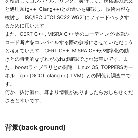
を検討してコンパイル、リンク、実行して、規格案の原文
と処理系(g++, Clang++)との違いを確認し、技術内容を
検討し、ISO/IEC JTC1 SC22 WG21にフィードバックす
るために用います。
また、CERT C++, MISRA C++等のコーディング標準の
コード断片をコンパイルする際の参考にさせていただこう
と考えています。CERT C++, MISRA C++が標準化の動
きとの時間的なずれがあれば確認できれば幸いです。ま
た、boostライブラリとの関連、Linux OS, TOPPERSカー
ネル、g++(GCC), clang++(LLVM）との関係も調査中で
す。
何か、抜け漏れ、耳より情報がありましたらおしらせくだ
さると幸いです。
背景(back ground)