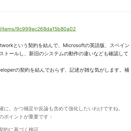
oya/items/9c999ec268da15b80a02
p Networkという契約を結んで、Microsoftの英語版、スペイン
ストールし、新旧のシステムの動作の違いなども確認して
Developerの契約を結んでおらず、記述が雑な気がします。補
確に、かつ補足や反論も含めて強化したいわけですね。
のポイントが重要です：
oper契約に基づく検証