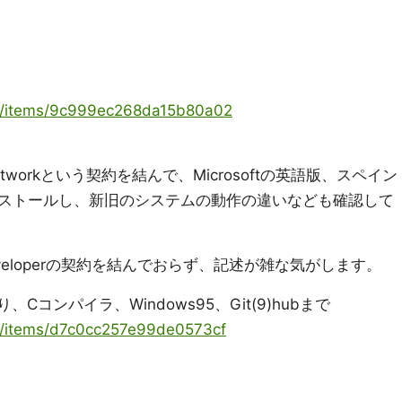
oya/items/9c999ec268da15b80a02
p Networkという契約を結んで、Microsoftの英語版、スペイン
ストールし、新旧のシステムの動作の違いなども確認して
Developerの契約を結んでおらず、記述が雑な気がします。
まり、Cコンパイラ、Windows95、Git(9)hubまで
ya/items/d7c0cc257e99de0573cf