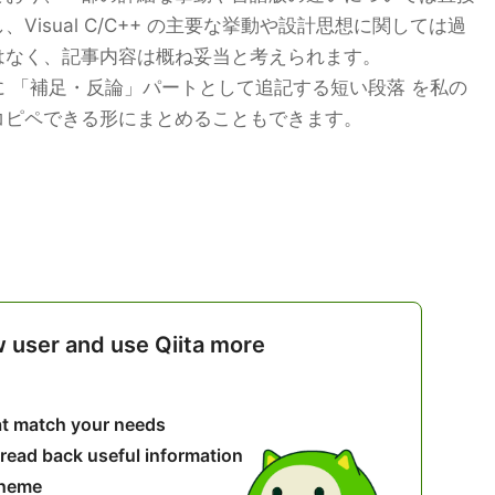
Visual C/C++ の主要な挙動や設計思想に関しては過
はなく、記事内容は概ね妥当と考えられます。
 「補足・反論」パートとして追記する短い段落 を私の
コピペできる形にまとめることもできます。
w user and use Qiita more
hat match your needs
 read back useful information
theme