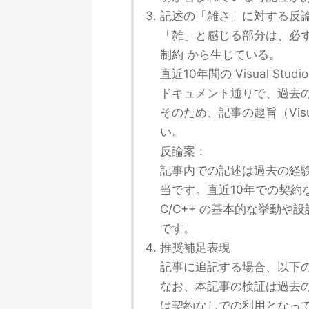
記述の「雑さ」に対する反
「雑」と感じる部分は、必
制約 から生じている。
直近10年間の Visual S
ドキュメント通りで、過去
そのため、記事の趣旨（Vis
い。
反論案：
記事内での記述は過去の経
当です。直近10年での契約な
C/C++ の基本的な挙動
です。
推奨補足表現
記事に追記する場合、以下
なお、本記事の検証は過去の
は契約なしでの利用となっ