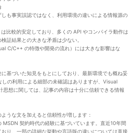
論
ずしも事実誤認ではなく、利用環境の違いによる情報源の
tudio は比較的安定しており、多くの API やコンパイラ動作は
の検証結果との大きな矛盾は少ない。
ual C/C++ の特徴や開発の流れ）には大きな影響はな
験に基づいた知見をもとにしており、最新環境でも概ね妥
しの利用による細部の未確認はありますが、Visual
や設計思想に関しては、記事の内容は十分に信頼できる情報
のような文を加えると信頼性が増します：
 MSDN 契約時代の経験に基づいています。直近10年間
ており、一部の詳細な挙動や言語版の違いについては直接