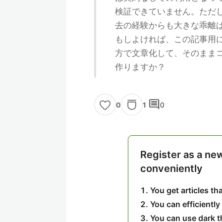
検証できていません。ただし、
去の経験からも大きな乖離
もしよければ、この記事用に
方で文章化して、そのまま
作りますか？
comment
1
0
0
Register as a ne
conveniently
You get articles t
You can efficiently
You can use dark 