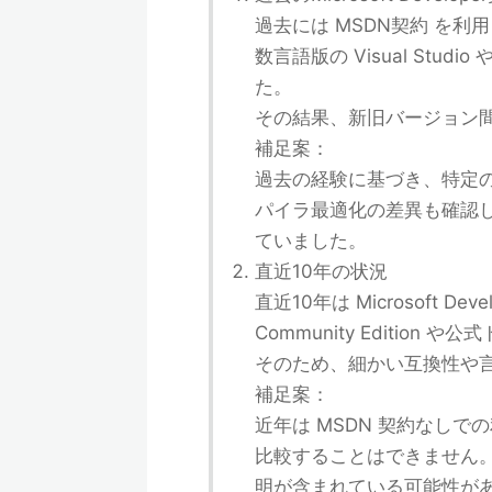
過去には MSDN契約 を
数言語版の Visual Stud
た。
その結果、新旧バージョン間
補足案：
過去の経験に基づき、特定の V
パイラ最適化の差異も確認
ていました。
直近10年の状況
直近10年は Microsoft 
Community Editio
そのため、細かい互換性や
補足案：
近年は MSDN 契約なし
比較することはできません
明が含まれている可能性が