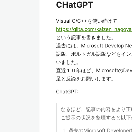
CHatGPT
Visual C/C++を使い続けて
https://qiita.com/kaizen_nag
という記事を書きました。
過去には、Microsoft Develo
語版、ポルトガル語版などをイン
いました。
直近１０年ほど、Microsoftの
足と反論をお願いします。
ChatGPT:
なるほど、記事の内容をより正
ご提示の状況を整理すると以下
過去のMicrosoft Devel