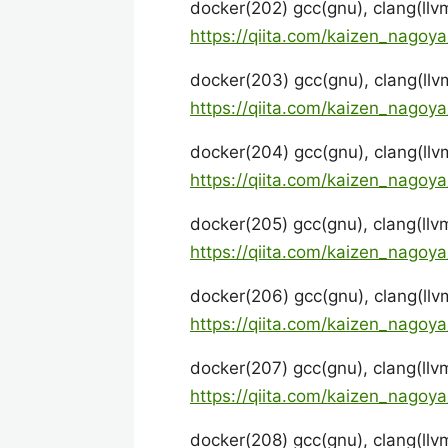
docker(202) gcc(gnu), cla
https://qiita.com/kaizen_nag
docker(203) gcc(gnu), cla
https://qiita.com/kaizen_nago
docker(204) gcc(gnu), cla
https://qiita.com/kaizen_nago
docker(205) gcc(gnu), cla
https://qiita.com/kaizen_nago
docker(206) gcc(gnu), cla
https://qiita.com/kaizen_nag
docker(207) gcc(gnu), cla
https://qiita.com/kaizen_nago
docker(208) gcc(gnu), cla