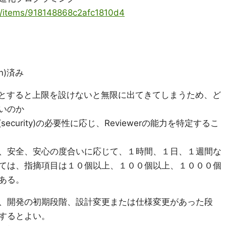
ya/items/918148868c2afc1810d4
n)済み
とすると上限を設けないと無限に出てきてしまうため、ど
いのか
心(security)の必要性に応じ、Reviewerの能力を特定するこ
、安全、安心の度合いに応じて、１時間、１日、１週間な
ては、指摘項目は１０個以上、１００個以上、１０００個
ある。
、開発の初期段階、設計変更または仕様変更があった段
するとよい。