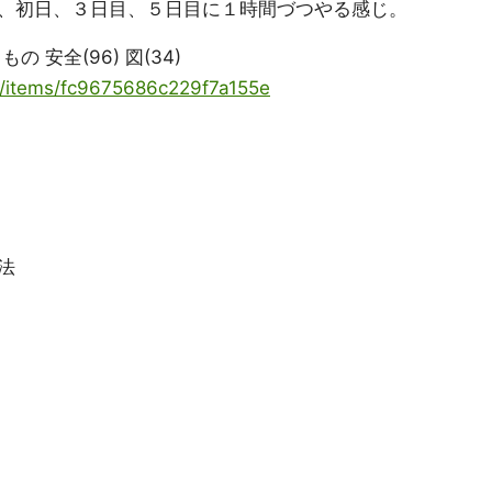
、初日、３日目、５日目に１時間づつやる感じ。
 安全(96) 図(34)
ya/items/fc9675686c229f7a155e
法