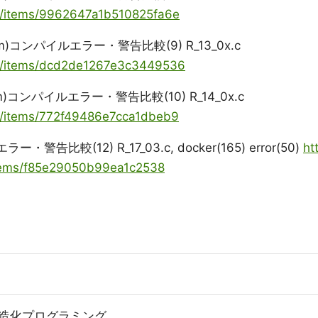
ya/items/9962647a1b510825fa6e
ng(llvm)コンパイルエラー・警告比較(9) R_13_0x.c
oya/items/dcd2de1267e3c3449536
ng(llvm)コンパイルエラー・警告比較(10) R_14_0x.c
ya/items/772f49486e7cca1dbeb9
エラー・警告比較(12) R_17_03.c, docker(165) error(50)
ht
/items/f85e29050b99ea1c2538
 構造化プログラミング