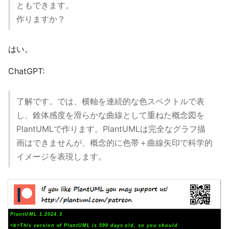
ともできます。
作りますか？
はい。
ChatGPT:
了解です。では、横軸を連続的な色スペクトルで表
し、錐体感度を滑らかな曲線として重ねた概念図を
PlantUMLで作ります。PlantUMLは完全なグラフ描
画はできませんが、概念的に色帯＋曲線矢印で科学的
イメージを表現します。