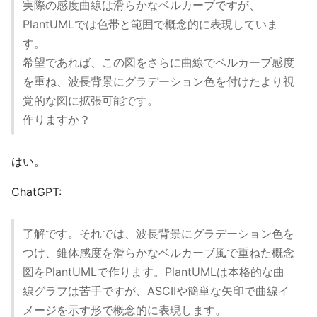
実際の感度曲線は滑らかなベルカーブですが、
PlantUMLでは色帯と範囲で概念的に表現していま
す。
希望であれば、この図をさらに曲線でベルカーブ感度
を重ね、波長背景にグラデーション色を付けたより視
覚的な図に拡張可能です。
作りますか？
はい。
ChatGPT:
了解です。それでは、波長背景にグラデーション色を
つけ、錐体感度を滑らかなベルカーブ風で重ねた概念
図をPlantUMLで作ります。PlantUMLは本格的な曲
線グラフは苦手ですが、ASCIIや簡単な矢印で曲線イ
メージを示す形で概念的に表現します。