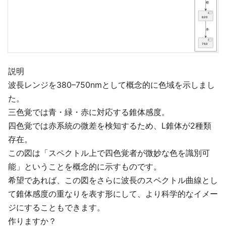
説明
波長レンジを380–750nmとして概念的に色域を示しまし
た。
三色覚では青・緑・赤に対応する錐体感度。
四色覚では赤系統の微差を検知するため、L錐体が2種類
存在。
この図は「スペクトル上で四色覚者が微妙な色を識別可
能」ということを概念的に示すものです。
希望であれば、この図をさらに波長のスペクトル曲線とし
て錐体感度の重なりを表す形にして、より科学的なイメー
ジにすることもできます。
作りますか？