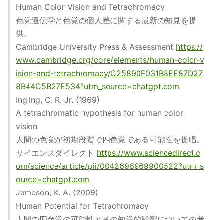
Human Color Vision and Tetrachromacy
色覚遺伝学と色覚の個人差に関する最新の知見を提
供。
Cambridge University Press & Assessment
https://
www.cambridge.org/core/elements/human-color-v
ision-and-tetrachromacy/C25890F031B8EE87D27
8B44C5B27E534?utm_source=chatgpt.com
Ingling, C. R. Jr. (1969)
A tetrachromatic hypothesis for human color
vision
人間の色覚が初期段階で四色覚である可能性を提唱。
サイエンスダイレクト
https://www.sciencedirect.c
om/science/article/pii/0042698969900522?utm_s
ource=chatgpt.com
Jameson, K. A. (2009)
Human Potential for Tetrachromacy
人間の四色覚の可能性とその知覚的影響についての考