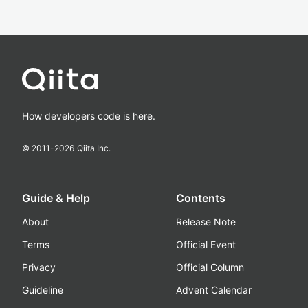
How developers code is here.
© 2011-
2026
Qiita Inc.
Guide & Help
Contents
About
Release Note
Terms
Official Event
Privacy
Official Column
Guideline
Advent Calendar