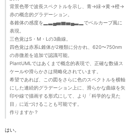
背景色帯で波長スペクトルを示し、青→緑→黄→橙→
赤の概念的グラデーション。
各錐体の感度を▂▃▄▅▆▅▄▃▂でベルカーブ風に
表現。
三色覚はS・M・Lの3曲線。
四色覚は赤系L錐体が2種類に分かれ、620〜750nm
の赤微差を追加で認識可能。
PlantUMLではあくまで概念的表現で、正確な数値ス
ケールや滑らかさは簡略化されています。
希望であれば、この図をさらに色のスペクトルを横軸
にした連続的グラデーション上に、滑らかな曲線を矢
印や線で描画する形式にして、より「科学的な見た
目」に近づけることも可能です。
作りますか？
はい。