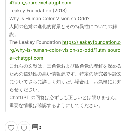
4?utm_source=chatgpt.com
Leakey Foundation (2018)
Why Is Human Color Vision so Odd?
人間の色覚の進化的背景とその特異性についての解
説。
The Leakey Foundation
https://leakeyfoundation.o
rg/why-is-human-color-vision-so-odd/?utm_sourc
e=chatgpt.com
これらの文献は、三色覚および四色覚の理解を深める
ための信頼性の高い情報源です。特定の研究者や論文
についてさらに詳しく知りたい場合は、お気軽にお知
らせください。
ChatGPT の回答は必ずしも正しいとは限りません。
重要な情報は確認するようにしてください。
comment
0