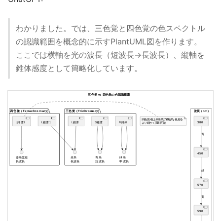
わかりました。では、三色覚と四色覚の色スペクトル
の認識範囲を概念的に示すPlantUML図を作ります。
ここでは横軸を光の波長（短波長→長波長）、縦軸を
錐体感度として簡略化しています。