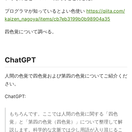
プログラマが知っているとよい色使い
https://qiita.com/
kaizen_nagoya/items/cb7eb3199b0b98904a35
四色覚について調べる。
ChatGPT
人間の色覚で四色覚および第四の色覚についてご紹介くだ
さい。
ChatGPT:
もちろんです。ここでは人間の色覚に関する「四色
覚」と「第四の色覚（四色覚）」について整理して解
説します。科学的な文脈では少し用語が入り混じるこ