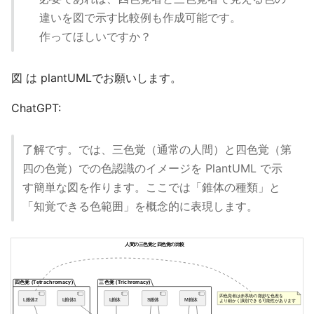
違いを図で示す比較例も作成可能です。
作ってほしいですか？
図 は plantUMLでお願いします。
ChatGPT:
了解です。では、三色覚（通常の人間）と四色覚（第
四の色覚）での色認識のイメージを PlantUML で示
す簡単な図を作ります。ここでは「錐体の種類」と
「知覚できる色範囲」を概念的に表現します。