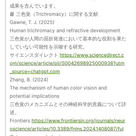
成果を含んでいます。
📘 三色覚（Trichromacy）に関する文献
Gawne, T. J. (2025)
Human trichromacy and refractive development
三色覚が人間の屈折発達において基本的な役割を果た
していない可能性を示唆する研究。
サイエンスダイレクト
https://www.sciencedirect.c
om/science/article/pii/S0042698925000938?utm
_source=chatgpt.com
Zhang, B. (2024)
The mechanism of human color vision and
potential implications
三色覚のメカニズムとその神経科学的意義について詳
述。
Frontiers
https://www.frontiersin.org/journals/neur
oscience/articles/10.3389/fnins.2024.1408087/ful