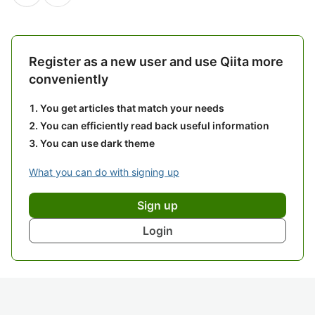
Register as a new user and use Qiita more
conveniently
You get articles that match your needs
You can efficiently read back useful information
You can use dark theme
What you can do with signing up
Sign up
Login