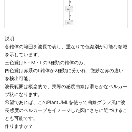
説明
各錐体の範囲を波長で表し、重なりで色識別が可能な領域
を示しています。
三色覚はS・M・Lの3種類の錐体のみ。
四色覚は赤系のL錐体が2種類に分かれ、微妙な赤の違い
を検出可能。
波長範囲は概念的で、実際の感度曲線は滑らかなベルカー
ブ状になります。
希望であれば、このPlantUMLを使って曲線グラフ風に波
長感度のベルカーブをイメージした図にさらに近づけるこ
とも可能です。
作りますか？