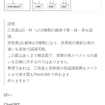
説明
三色覚はS・M・Lの3種類の錐体で青・緑・赤を認
識。
四色覚はL錐体が2種類になり、赤系統の微妙な色の
違いを追加で認識可能。
この図はあくまで概念図で、実際の色スペクトルの違
いを正確に示すものではありません。
希望であれば、三色覚と四色覚の色認識範囲をスペク
トルで表す図もPlantUMLで作れます。
作りますか？
はい。
ChatGPT: