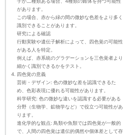
子が二種類ある場合、4種類の錐体を持つ可能性
があります。
この場合、赤から緑の間の微妙な色差をより多く
識別できることがあります。
研究による確認
行動実験や遺伝子解析によって、四色覚の可能性
がある人を特定。
例えば、赤系統のグラデーションを三色覚者より
細かく識別できるかをテスト。
四色覚の意義
芸術・デザイン: 色の微妙な差を認識できるた
め、色彩表現に優れる可能性があります。
科学研究: 色の微妙な違いを認識する必要がある
分野（生物学、鉱物学など）で役立つ可能性があ
ります。
進化学的な観点: 鳥類や魚類では四色覚が一般的
で、人間の四色覚は遺伝的偶然や個体差として存