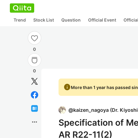
Trend
Stock List
Question
Official Event
Offici
0
0
info
More than 1 year has passed sin
@
kaizen_nagoya
(
Dr. Kiyosh
Specification of M
more_horiz
AR R22-11(2)