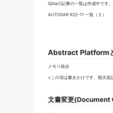
Qiitaの記事の一覧は作成中です。
AUTOSAR R22-11 一覧（２）
Abstract Platfo
メモリ統合
<この項は書きかけです。順次追
文書変更(Document 