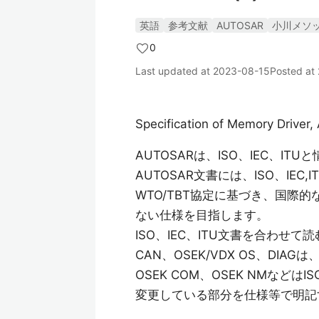
英語
参考文献
AUTOSAR
小川メソ
0
Last updated at
2023-08-15
Posted at
Specification of Memory Driver
AUTOSARは、ISO、IEC、I
AUTOSAR文書には、ISO、IE
WTO/TBT協定に基づき、国際
ない仕様を目指します。
ISO、IEC、ITU文書を合わ
CAN、OSEK/VDX OS、DI
OSEK COM、OSEK NMな
変更している部分を仕様等で明記