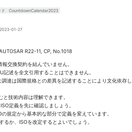
ッド
CountdownCalendar2023
2023-01-27
, AUTOSAR R22-11, CP, No.1018
TUと情報交換契約を結んでいません。
C,ITU記述を全文引用することはできません。
的な調達は国際規格との差異を記述することにより文化依存し
せて読むと技術内容は理解できます。
AGは、ISO定義を先に確認しましょう。
どはISOの規定から基本的な部分で定義を変えています。
するか、ISOを改定するとよいでしょう。