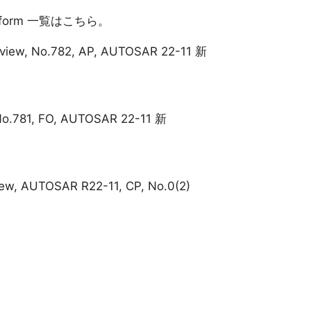
Platform 一覧はこちら。
rview, No.782, AP, AUTOSAR 22-11 新
No.781, FO, AUTOSAR 22-11 新
iew, AUTOSAR R22-11, CP, No.0(2)