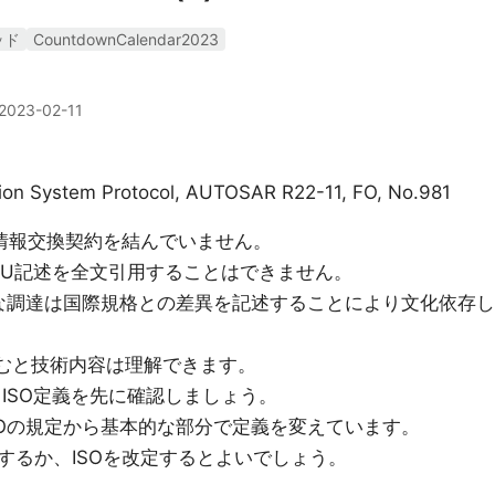
ッド
CountdownCalendar2023
2023-02-11
ection System Protocol, AUTOSAR R22-11, FO, No.981
TUと情報交換契約を結んでいません。
C,ITU記述を全文引用することはできません。
的な調達は国際規格との差異を記述することにより文化依存し
せて読むと技術内容は理解できます。
AGは、ISO定義を先に確認しましょう。
どはISOの規定から基本的な部分で定義を変えています。
するか、ISOを改定するとよいでしょう。