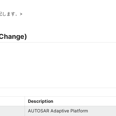
記します。>
Change)
Description
AUTOSAR Adaptive Platform