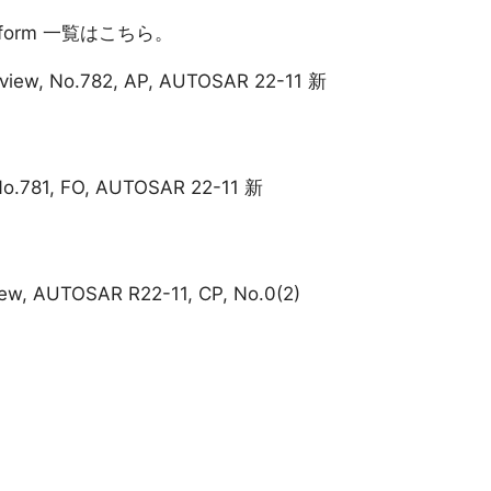
Platform 一覧はこちら。
rview, No.782, AP, AUTOSAR 22-11 新
No.781, FO, AUTOSAR 22-11 新
iew, AUTOSAR R22-11, CP, No.0(2)