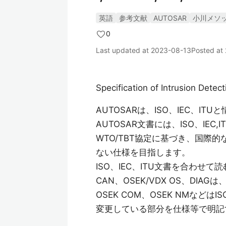
英語
参考文献
AUTOSAR
小川メソ
0
Last updated at
2023-08-13
Posted at
Specification of Intrusion Det
AUTOSARは、ISO、IEC、I
AUTOSAR文書には、ISO、IE
WTO/TBT協定に基づき、国際
ない仕様を目指します。
ISO、IEC、ITU文書を合わ
CAN、OSEK/VDX OS、DI
OSEK COM、OSEK NMな
変更している部分を仕様等で明記