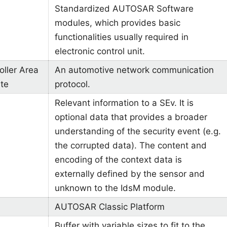
Standardized AUTOSAR Software
modules, which provides basic
functionalities usually required in
electronic control unit.
oller Area
An automotive network communication
ate
protocol.
Relevant information to a SEv. It is
optional data that provides a broader
understanding of the security event (e.g.
the corrupted data). The content and
encoding of the context data is
externally defined by the sensor and
unknown to the IdsM module.
AUTOSAR Classic Platform
Buffer with variable sizes to fit to the