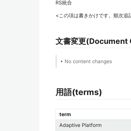
RS統合
<この項は書きかけです。順次追
文書変更(Document 
• No content changes
用語(terms)
term
Adaptive Platform