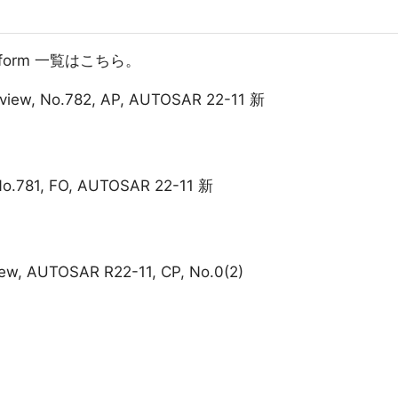
Platform 一覧はこちら。
rview, No.782, AP, AUTOSAR 22-11 新
No.781, FO, AUTOSAR 22-11 新
iew, AUTOSAR R22-11, CP, No.0(2)