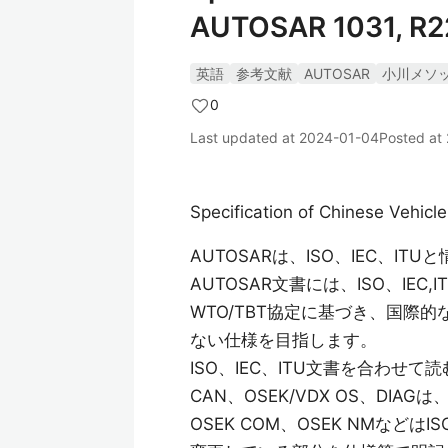
AUTOSAR 1031, R22
英語
参考文献
AUTOSAR
小川メソ
0
Last updated at
2024-01-04
Posted at
Specification of Chinese Vehi
AUTOSARは、ISO、IEC、I
AUTOSAR文書には、ISO、IE
WTO/TBT協定に基づき、国際
ない仕様を目指します。
ISO、IEC、ITU文書を合わ
CAN、OSEK/VDX OS、DI
OSEK COM、OSEK NMな