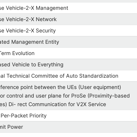
se Vehicle-2-X Management
se Vehicle-2-X Network
e Vehicle-2-X Security
ated Management Entity
Term Evolution
sed Vehicle to Everything
al Technical Committee of Auto Standardization
eference point between the UEs (User equipment)
or control and user plane for ProSe (Proximity-based
es) Di- rect Communication for V2X Service
Per-Packet Priority
mit Power