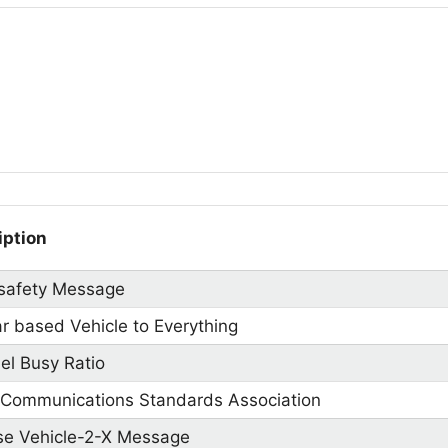
iption
 safety Message
ar based Vehicle to Everything
el Busy Ratio
 Communications Standards Association
se Vehicle-2-X Message