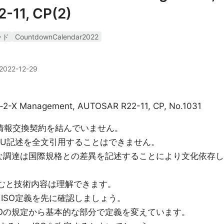
-11, CP(2)
ッド
CountdownCalendar2022
2022-12-29
cle-2-X Management, AUTOSAR R22-11, CP, No.1031
TUと情報交換契約を結んでいません。
C,ITU記述を全文引用することはできません。
的な調達は国際規格との差異を記述することにより文化依存し
せて読むと技術内容は理解できます。
AGは、ISO定義を先に確認しましょう。
どはISOの規定から基本的な部分で定義を変えています。