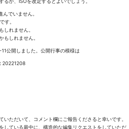
するか、ISOを改定するとよいでしょう。
定が進んでいません。
いです。
もしれません。
かもしれません。
22-11公開しました。公開行事の模様は
t 20221208
ていただいて、コメント欄にご報告くださると幸いです。
をしている最中に、構造的な編集リクエストをしていただ