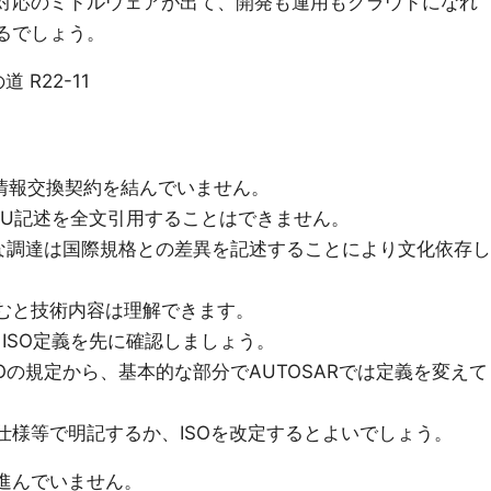
ウド対応のミドルウェアが出て、開発も運用もクラウドになれ
するでしょう。
の道 R22-11
TUと情報交換契約を結んでいません。
C,ITU記述を全文引用することはできません。
的な調達は国際規格との差異を記述することにより文化依存し
せて読むと技術内容は理解できます。
AGは、ISO定義を先に確認しましょう。
はISOの規定から、基本的な部分でAUTOSARでは定義を変えて
を仕様等で明記するか、ISOを改定するとよいでしょう。
定が進んでいません。