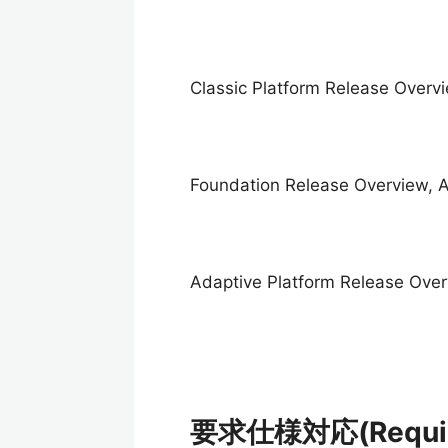
Classic Platform Release Over
Foundation Release Overview, 
Adaptive Platform Release Ove
要求仕様対応(Requirem