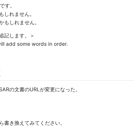
いです。
もしれません。
かもしれません。
追記します。＞
 will add some words in order.
更
OSARの文書のURLが変更になった。
たら書き換えてみてください。