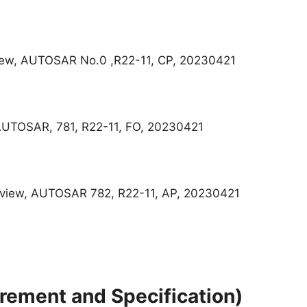
view, AUTOSAR No.0 ,R22-11, CP, 20230421
AUTOSAR, 781, R22-11, FO, 20230421
rview, AUTOSAR 782, R22-11, AP, 20230421
ent and Specification)