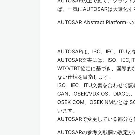
AUTOSARの上で動く、クラ
ば、一気にAUTOSARは大衆化
AUTOSAR Abstract Platformへ
AUTOSARは、ISO、IEC、I
AUTOSAR文書には、ISO、IE
WTO/TBT協定に基づき、国際
ない仕様を目指します。
ISO、IEC、ITU文書を合わ
CAN、OSEK/VDX OS、DI
OSEK COM、OSEK NMなど
います。
AUTOSARで変更している部分
AUTOSARの参考文献欄の改