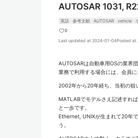
AUTOSAR 1031, R22
英語
参考文献
AUTOSAR
vehicle
0
Last updated at
2024-01-04
Posted at
AUTOSARは自動車用OSの業
業務で利用する場合には、会員に
2002年から20年経ち、当初の
MATLABでモデルさえ記述す
と一歩です。
Ethernet, UNIXが生まれ
う。