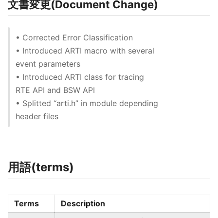
文書変更(Document Change)
• Corrected Error Classification
• Introduced ARTI macro with several
event parameters
• Introduced ARTI class for tracing
RTE API and BSW API
• Splitted “arti.h” in module depending
header files
用語(terms)
Terms
Description