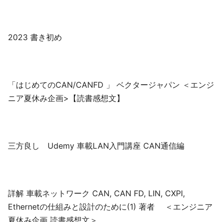
2023 書き初め
「はじめてのCAN/CANFD 」 ベクタージャパン ＜エンジ
ニア夏休み企画>【読書感想文】
三方良し Udemy 車載LAN入門講座 CAN通信編
詳解 車載ネットワーク CAN, CAN FD, LIN, CXPI,
Ethernetの仕組みと設計のために(1) 著者 ＜エンジニア
夏休み企画 読書感想文＞