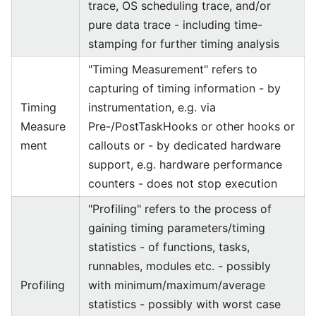
trace, OS scheduling trace, and/or
pure data trace - including time-
stamping for further timing analysis
"Timing Measurement" refers to
capturing of timing information - by
Timing
instrumentation, e.g. via
Measure
Pre-/PostTaskHooks or other hooks or
ment
callouts or - by dedicated hardware
support, e.g. hardware performance
counters - does not stop execution
"Profiling" refers to the process of
gaining timing parameters/timing
statistics - of functions, tasks,
runnables, modules etc. - possibly
Profiling
with minimum/maximum/average
statistics - possibly with worst case