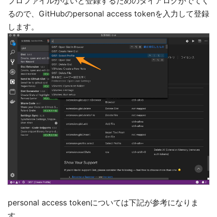
プロファイルがないと登録するためのダイアログがでてく
るので、GitHubのpersonal access tokenを入力して登録
します。
personal access tokenについては下記が参考になりま
す。