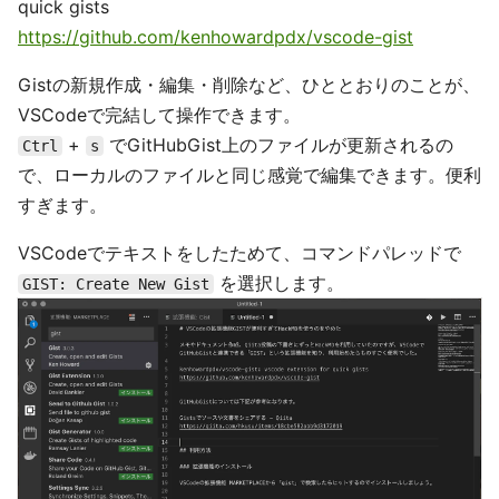
quick gists
https://github.com/kenhowardpdx/vscode-gist
Gistの新規作成・編集・削除など、ひととおりのことが、
VSCodeで完結して操作できます。
+
でGitHubGist上のファイルが更新されるの
Ctrl
s
で、ローカルのファイルと同じ感覚で編集できます。便利
すぎます。
VSCodeでテキストをしたためて、コマンドパレッドで
を選択します。
GIST: Create New Gist