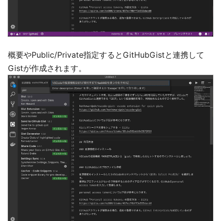
概要やPublic/Private指定するとGitHubGistと連携して
Gistが作成されます。