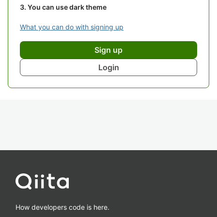
You can use dark theme
What you can do with signing up
Sign up
Login
How developers code is here.