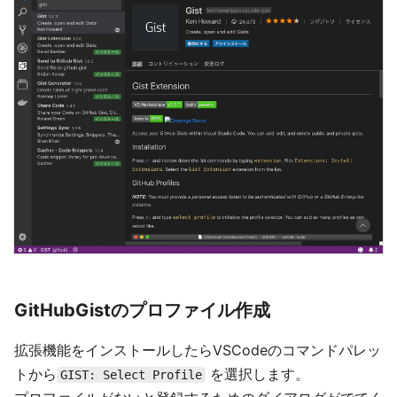
GitHubGistのプロファイル作成
拡張機能をインストールしたらVSCodeのコマンドパレッ
トから
を選択します。
GIST: Select Profile