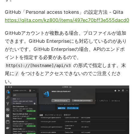
GitHub「Personal access tokens」の設定方法 - Qiita
https://qiita.com/kz800/items/497ec70bff3e555dacd0
GitHubアカウントが複数ある場合、プロファイルが追加
できます。GitHub Enterpriseにも対応しているのがあり
がたいです。GitHub Enterpriseの場合、APIのエンドポ
イントを指定する必要があるので、
の形式で指定します。末
http(s)://[hostname]/api/v3
尾に
をつけるとアクセスできないのでご注意くださ
/
い。