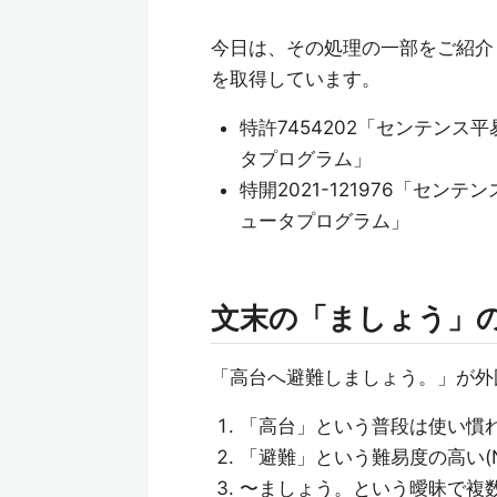
今日は、その処理の一部をご紹介
を取得しています。
特許7454202「センテン
タプログラム」
特開2021-121976「セ
ュータプログラム」
文末の「ましょう」
「高台へ避難しましょう。」が外
「高台」という普段は使い慣
「避難」という難易度の高い(
〜ましょう。という曖昧で複