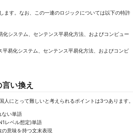
します。なお、この一連のロジックについては以下の特許
ス平易化システム、センテンス平易化方法、およびコンピュー
ンテンス平易化システム、センテンス平易化方法、およびコンピ
の言い換え
国人にとって難しいと考えられるポイントは3つあります
れない単語
N1レベル想定)単語
数の意味を持つ文末表現