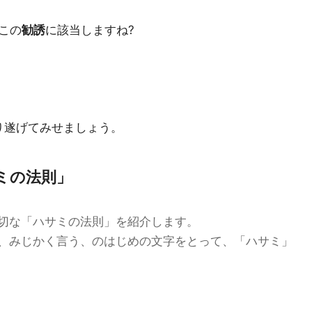
この
勧誘
に該当しますね?
り遂げてみせましょう。
ミの法則」
切な「ハサミの法則」を紹介します。
、みじかく言う、のはじめの文字をとって、「ハサミ」