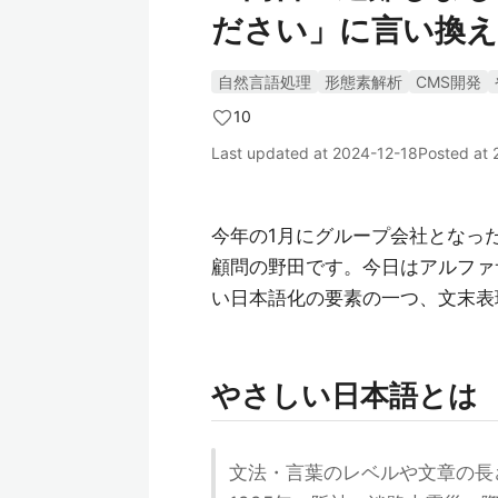
ださい」に言い換
自然言語処理
形態素解析
CMS開発
10
Last updated at
2024-12-18
Posted at
今年の1月にグループ会社となっ
顧問の野田です。今日はアルファ
い日本語化の要素の一つ、文末表
やさしい日本語とは
文法・言葉のレベルや文章の長