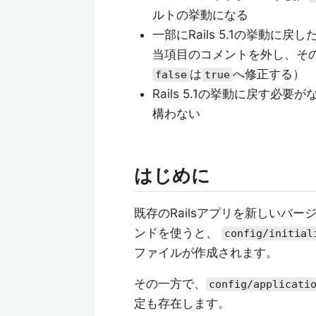
ルトの挙動になる
一部にRails 5.1の挙動に
当項目のコメントを外し、そ
は
へ修正する）
false
true
Rails 5.1の挙動に戻す必要
構わない
はじめに
既存のRailsアプリを新しいバ
ンドを使うと、
config/initial
ファイルが作成されます。
その一方で、
config/applicati
定も存在します。