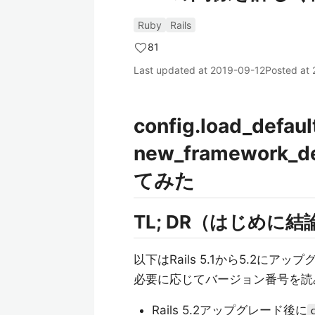
Ruby
Rails
81
Last updated at
2019-09-12
Posted at
config.load_defau
new_framework_
てみた
TL; DR（はじめに結
以下はRails 5.1から5.2に
必要に応じてバージョン番号を読
Rails 5.2アップグレード後に