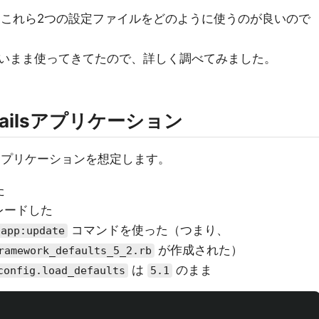
は、これら2つの設定ファイルをどのように使うのが良いので
いまま使ってきてたので、詳しく調べてみました。
ilsアプリケーション
sアプリケーションを想定します。
た
グレードした
コマンドを使った（つまり、
 app:update
が作成された）
ramework_defaults_5_2.rb
は
のまま
config.load_defaults
5.1