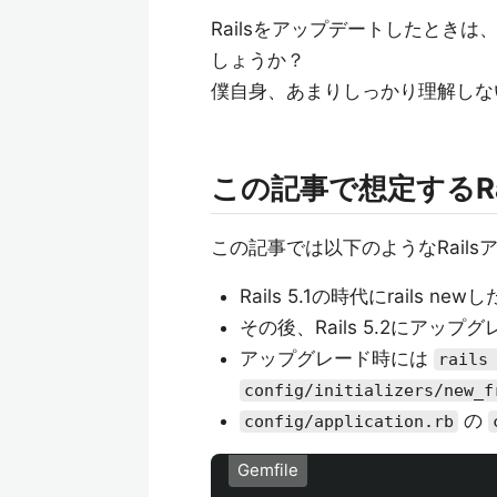
Railsをアップデートしたとき
しょうか？
僕自身、あまりしっかり理解しな
この記事で想定するRa
この記事では以下のようなRail
Rails 5.1の時代にrails newし
その後、Rails 5.2にアップ
アップグレード時には
rails
config/initializers/new_f
の
config/application.rb
Gemfile