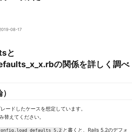
2019-08-17
ltsと
defaults_x_x.rbの関係を詳しく調べ
論）
アップグレードしたケースを想定しています。
み替えてください。
と書くと、Rails 5.2のデフォ
config.load_defaults 5.2