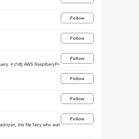
Follow
Follow
Follow
y その他 AWS RasplberyPi
Follow
Follow
Follow
e file fairy who wat