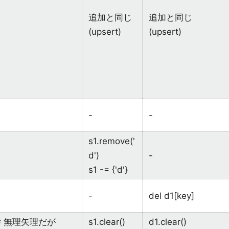
追加と同じ
追加と同じ
(upsert)
(upsert)
-
-
s1.remove('
d')
-
s1 -= {'d'}
-
del d1[key]
# 無理矢理だが
s1.clear()
d1.clear()