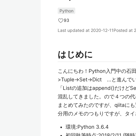
Python
93
Last updated at
2020-12-11
Posted at
はじめに
こんにちわ！Python入門中の石
>Tuple->Set->Dict ..
「Listの追加はappend()だ
混乱してきました。ので４つの代表
まとめてみたのですが、qiita
分用のメモのつもりですが、タイ
環境:Python 3.6.4
初回執筆時点:2018/2/11 (随