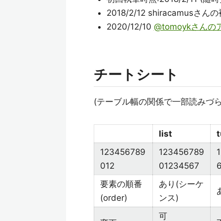
2018/2/12 shiracamu
2020/12/10
@tomoykさん
チートシート
(テーブル幅の関係で一部読みづ
list
t
123456789
123456789
012
01234567
要素の順番
あり(シーケ
(order)
ンス)
可