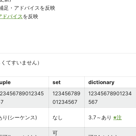
sさんの補足・アドバイスを反映
のアドバイス
を反映
らくてすいません）
uple
set
dictionary
123456789012345
123456789
12345678901234
67
01234567
567
あり(シーケンス)
なし
3.7～あり
※注
可