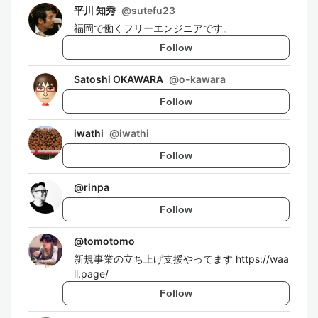
平川 知秀
@
sutefu23
福岡で働くフリーエンジニアです。
Follow
Satoshi OKAWARA
@
o-kawara
Follow
iwathi
@
iwathi
Follow
@
rinpa
Follow
@
tomotomo
新規事業の立ち上げ支援やってます https://waa
ll.page/
Follow