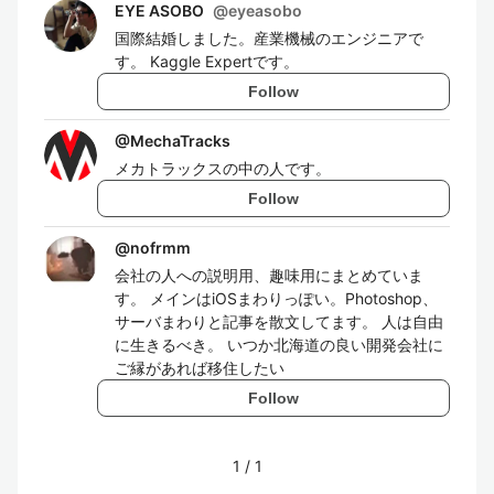
EYE ASOBO
@
eyeasobo
国際結婚しました。産業機械のエンジニアで
す。 Kaggle Expertです。
Follow
@
MechaTracks
メカトラックスの中の人です。
Follow
@
nofrmm
会社の人への説明用、趣味用にまとめていま
す。 メインはiOSまわりっぽい。Photoshop、
サーバまわりと記事を散文してます。 人は自由
に生きるべき。 いつか北海道の良い開発会社に
ご縁があれば移住したい
Follow
1
/
1