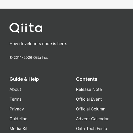
How developers code is here.
© 2011-
2026
Qiita Inc.
Guide & Help
Contents
About
Release Note
Terms
Official Event
Privacy
Official Column
Guideline
Advent Calendar
Media Kit
Qiita Tech Festa