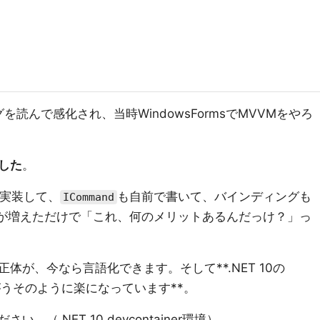
を読んで感化され、当時WindowsFormsでMVVMをやろ
した
。
実装して、
も自前で書いて、バインディングも
ICommand
が増えただけで「これ、何のメリットあるんだっけ？」っ
体が、今なら言語化できます。そして**.NET 10の
苦労がうそのように楽になっています**。
い。（.NET 10 devcontainer環境）