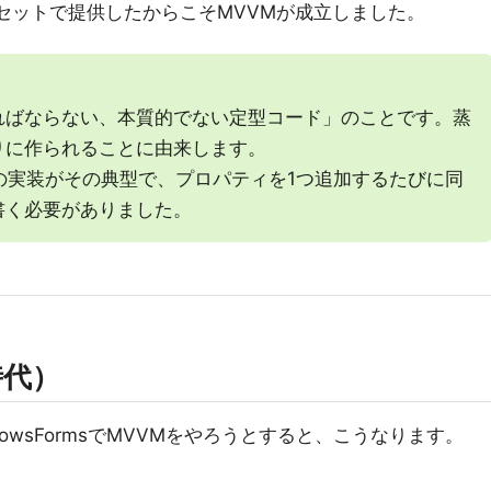
をセットで提供したからこそMVVMが成立しました。
ればならない、本質的でない定型コード」のことです。蒸
りに作られることに由来します。
の実装がその典型で、プロパティを1つ追加するたびに同
書く必要がありました。
時代）
のWindowsFormsでMVVMをやろうとすると、こうなります。