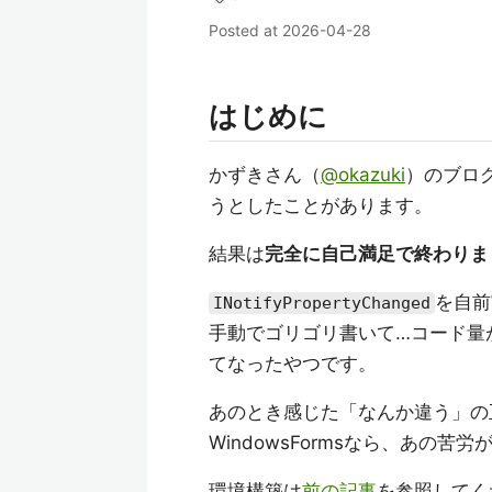
Posted at
2026-04-28
はじめに
かずきさん（
@okazuki
）のブログ
うとしたことがあります。
結果は
完全に自己満足で終わりま
を自前
INotifyPropertyChanged
手動でゴリゴリ書いて…コード量
てなったやつです。
あのとき感じた「なんか違う」の正
WindowsFormsなら、あの
環境構築は
前の記事
を参照してくださ