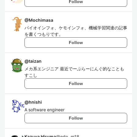
Follow
@
Mochimasa
バイオインフォ、ケモインフォ、機械学習関連の記事
を書くつもりです。
Follow
@
taizan
メカ系エンジニア 最近でーぷらーにんぐ的なことも
すこし
Follow
@
hnishi
A software engineer
Follow
Kazuya Hiruma
@
edo_m18