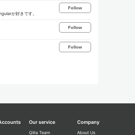
Follow
ularが好きです。
Follow
Follow
 Accounts
Our service
Company
Qiita Team
About Us