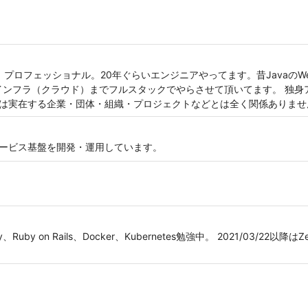
 プロフェッショナル。20年ぐらいエンジニアやってます。昔Javaの
n)、インフラ（クラウド）までフルスタックでやらさせて頂いてます。 独
記事は実在する企業・団体・組織・プロジェクトなどとは全く関係ありませ
ロサービス基盤を開発・運用しています。
on Rails、Docker、Kubernetes勉強中。 2021/03/22以降はZenn(h