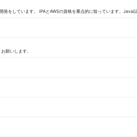
ン開発をしています。 IPAとAWSの資格を重点的に狙っています。Jav
くお願いします。