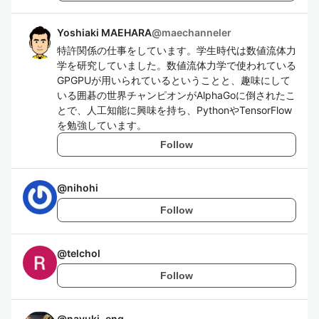
Yoshiaki MAEHARA
@
maechanneler
特許関係の仕事をしています。学生時代は数値流体力
学を研究していました。数値流体力学で使われている
GPGPUが用いられているということと、趣味にして
いる囲碁の世界チャンピオンがAlphaGoに倒されたこ
とで、人工知能に興味を持ち、PythonやTensorFlow
を勉強しています。
Follow
@
nihohi
Follow
@
telchol
Follow
@
nayuki_eng