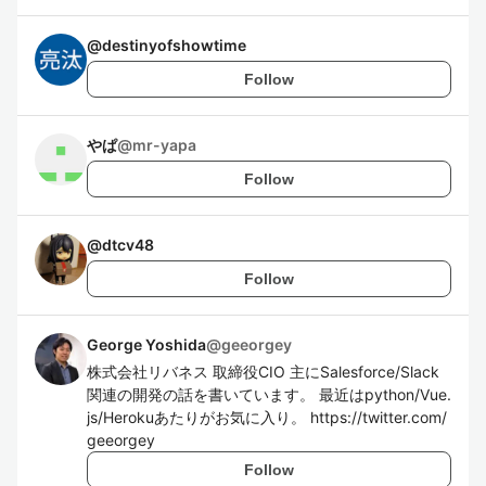
@
destinyofshowtime
Follow
やぱ
@
mr-yapa
Follow
@
dtcv48
Follow
George Yoshida
@
geeorgey
株式会社リバネス 取締役CIO 主にSalesforce/Slack
関連の開発の話を書いています。 最近はpython/Vue.
js/Herokuあたりがお気に入り。 https://twitter.com/
geeorgey
Follow