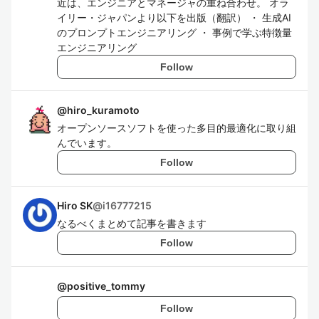
近は、エンジニアとマネージャの重ね合わせ。 オラ
イリー・ジャパンより以下を出版（翻訳） ・ 生成AI
のプロンプトエンジニアリング ・ 事例で学ぶ特徴量
エンジニアリング
Follow
@
hiro_kuramoto
オープンソースソフトを使った多目的最適化に取り組
んでいます。
Follow
Hiro SK
@
i16777215
なるべくまとめて記事を書きます
Follow
@
positive_tommy
Follow