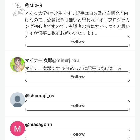
@
Miz-R
とある大学4年次生です．記事は自分及び自研究室向
けなので，公開記事は無いと思われます．プログラミ
ング初心者ですので，有識者の方にすがりつくと思い
ますが何卒ご教示お願いいたします。
Follow
マイナー 次郎
@
minerjirou
マイナー次郎です 多分めったに記事はあげません
Follow
@
shamoji_os
Follow
@
masagonn
Follow