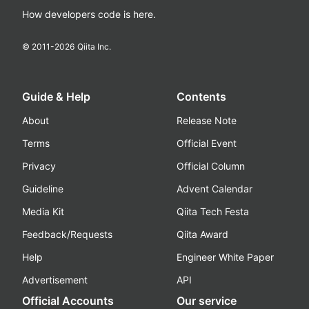
How developers code is here.
© 2011-
2026
Qiita Inc.
Guide & Help
Contents
About
Release Note
Terms
Official Event
Privacy
Official Column
Guideline
Advent Calendar
Media Kit
Qiita Tech Festa
Feedback/Requests
Qiita Award
Help
Engineer White Paper
Advertisement
API
Official Accounts
Our service