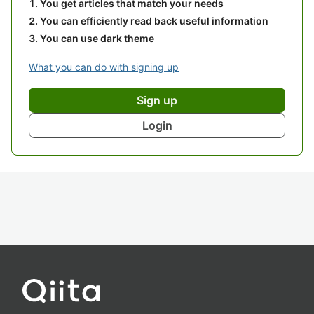
You get articles that match your needs
You can efficiently read back useful information
You can use dark theme
What you can do with signing up
Sign up
Login