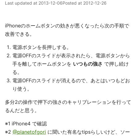
Last updated at
2013-12-06
Posted at
2012-12-26
iPhoneのホームボタンの効きが悪くなったら次の手順で
改善できる。
電源ボタンを長押しする。
電源OFFのスライドが表示されたら、電源ボタンから
手を離してホームボタンを
いつもの強さ
で押し続け
る。
電源OFFのスライドが消えるので、あとはいつもどお
り使う。
多分2の操作で押下の強さのキャリブレーションを行って
るんだと思う。
※1 iPhone4 で確認
※2
@planetofgori
に聞いた有名なtipsらしいけど、ソー