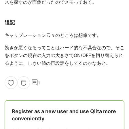
スを探すのが面倒だったのでメモっておく。
追記
キャリブレーション云々のところは想像です。
効きが悪くなるってことはハード的な不具合なので、そこ
をボタンの現在の入力の大きさでON/OFFを切り替えられ
るように、しきい値の再設定をしてるのかなあと。
comment
1
Register as a new user and use Qiita more
conveniently