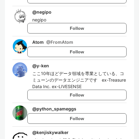
@
negipo
negipo
Follow
Atom
@
FromAtom
Follow
@
y-ken
ここ10年ほどデータ領域を専業としている、コ
ミューンのデータエンジニアです ex-Treasure
Data Inc. ex-LIVESENSE
Follow
@
python_spameggs
Follow
@
kenjiskywalker