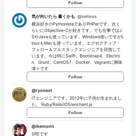
Follow
気が向いたら 書くかも
@
selious
横浜好きのPythonistaでありPHPerです。次く
らいにObjective-Cが好きです。でも仕事ではJ
SやJavaも使っています。Windows使いですがL
inuxもMacも使っています。エグゼクティブ・
フェロー＆フルスタックエンジニアを目指して
います。今は特にSwift、Bootstrap4、Electro
n、Grunt、CentOS7、Docker、Vagrantに興味
津々です
Follow
@
ryonext
ITエンジニアです。2012年に子供が生まれまし
た。 Ruby/Rails/iOS/enchant.js
Follow
@
ikemonn
SREです