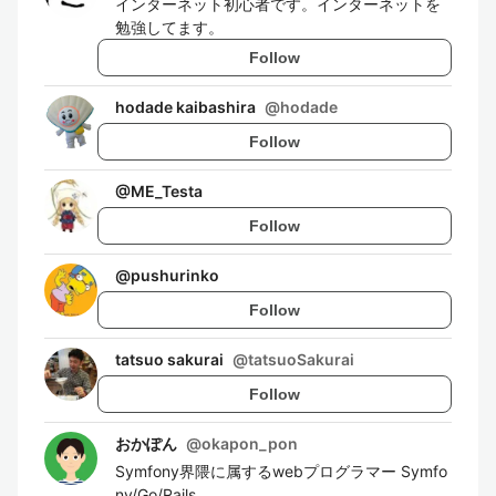
インターネット初心者です。インターネットを
勉強してます。
Follow
hodade kaibashira
@
hodade
Follow
@
ME_Testa
Follow
@
pushurinko
Follow
tatsuo sakurai
@
tatsuoSakurai
Follow
おかぽん
@
okapon_pon
Symfony界隈に属するwebプログラマー Symfo
ny/Go/Rails