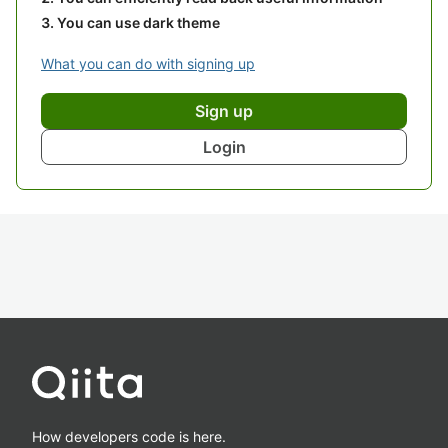
You can use dark theme
What you can do with signing up
Sign up
Login
How developers code is here.