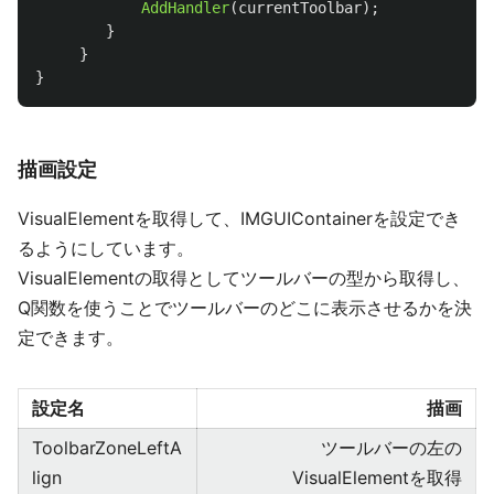
AddHandler
(
currentToolbar
);
}
}
}
描画設定
VisualElementを取得して、IMGUIContainerを設定でき
るようにしています。
VisualElementの取得としてツールバーの型から取得し、
Q関数を使うことでツールバーのどこに表示させるかを決
定できます。
設定名
描画
ToolbarZoneLeftA
ツールバーの左の
lign
VisualElementを取得