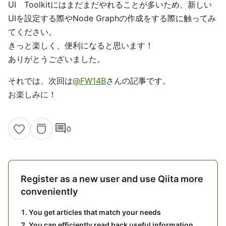
UI Toolkitにはまだまだやれることが多いため、新しい
UIを設定する際やNode Graphの作成をする際に触ってみ
てください。
きっと楽しく、便利になると思います！
ありがとうございました。
それでは、次回は
@FW14B
さんの記事です。
お楽しみに！
comment
0
Register as a new user and use Qiita more
conveniently
You get articles that match your needs
You can efficiently read back useful information