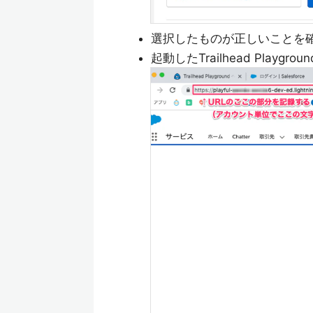
選択したものが正しいことを
起動したTrailhead Pla