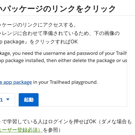
たいパッケージのリンクをクリック
ッケージのリンクにアクセスする。
ャレンジに合わせて準備されているため、下の画像の
se app package』をクリックすればOK
カウントで学習している人はログインを押せばOK（ダメな場合も
ユーザー登録必須）
を参照）