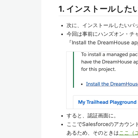
1. インストールし
次に、インストールしたいパ
今回は事前にハンズオン・チ
『Install the DreamHou
すると、認証画面に。
ここでSalesforceのア
あるため、そのときは
ここ（