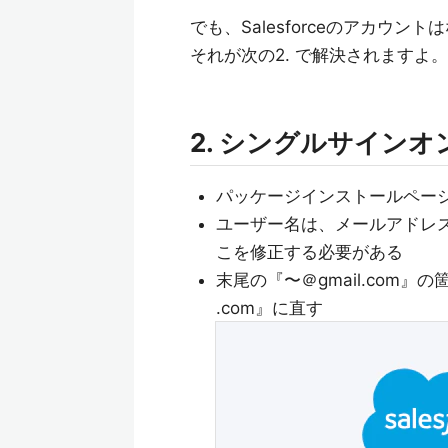
でも、Salesforceのアカウント
それが次の2. で解決されますよ。
2. シングルサイン
パッケージインストールペー
ユーザー名は、メールアドレス
こを修正する必要がある
末尾の『〜＠gmail.com
.com』に直す