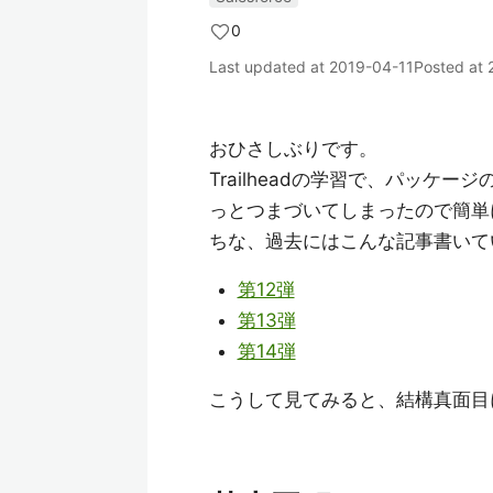
0
Last updated at
2019-04-11
Posted at
おひさしぶりです。
Trailheadの学習で、パッ
っとつまづいてしまったので簡単
ちな、過去にはこんな記事書いて
第12弾
第13弾
第14弾
こうして見てみると、結構真面目