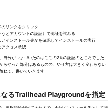
ジのリンクをクリック
いうとアカウントの認証）で認証を試みる
しいインストール先かを確認してインストールの実行
のアクセス承認
、自分がつまづいたのはここの2番の認証のところでした
がらやった部分はあるものの、やり方は大きく変わらない
兼ねて、書いていきます
Trailhead Playgroundを指定
で、選択箇所が出てきたので、今回インストール先として指