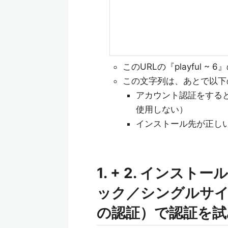
このURLの『playful
この文字列は、あとで以下
アカウント認証をするとき
使用しない）
インストール先が正し
1. + 2. イン
ック／シングルサ
の認証）で認証を試