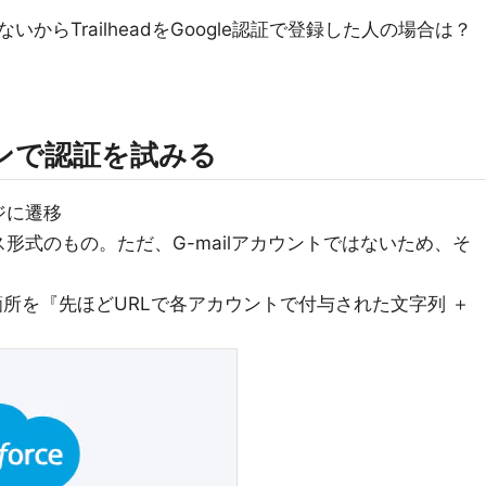
はないからTrailheadをGoogle認証で登録した人の場合は？
オンで認証を試みる
ジに遷移
形式のもの。ただ、G-mailアカウントではないため、そ
』の箇所を『先ほどURLで各アカウントで付与された文字列 ＋