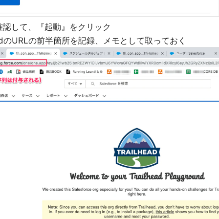
確認して、『起動』をクリック
ygroundのURLの前半箇所を記録、メモとして取っておく