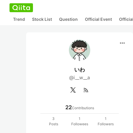
Trend
Stock List
Question
Official Event
Offici
more_horiz
いわ
@i__w__a
rss_feed
22
Contributions
3
1
1
Posts
Followees
Followers