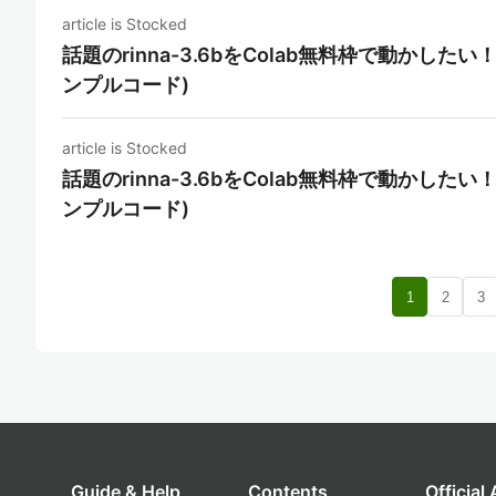
article is Stocked
話題のrinna-3.6bをColab無料枠で動かしたい！(Hu
ンプルコード)
article is Stocked
話題のrinna-3.6bをColab無料枠で動かしたい！(Hu
ンプルコード)
1
2
3
Guide & Help
Contents
Official