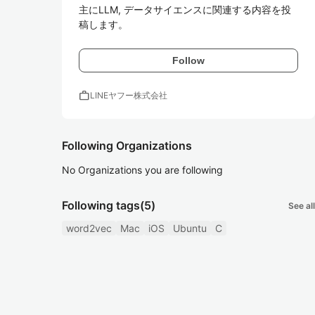
主にLLM, データサイエンスに関連する内容を投
稿します。
Follow
work
LINEヤフー株式会社
Following Organizations
No Organizations you are following
Following tags
(5)
See all
word2vec
Mac
iOS
Ubuntu
C