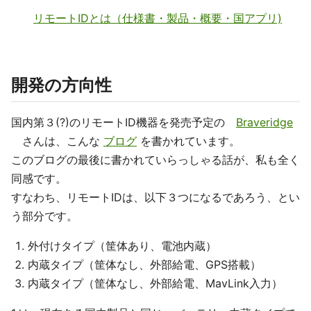
リモートIDとは（仕様書・製品・概要・国アプリ)
開発の方向性
国内第３(?)のリモートID機器を発売予定の
Braveridge
さんは、こんな
ブログ
を書かれています。
このブログの最後に書かれていらっしゃる話が、私も全く
同感です。
すなわち、リモートIDは、以下３つになるであろう、とい
う部分です。
外付けタイプ（筐体あり、電池内蔵）
内蔵タイプ（筐体なし、外部給電、GPS搭載）
内蔵タイプ（筐体なし、外部給電、MavLink入力）