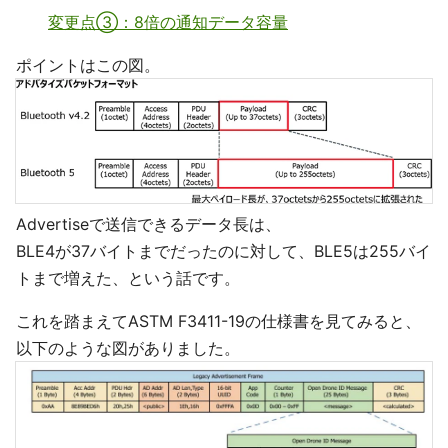
変更点③：8倍の通知データ容量
ポイントはこの図。
Advertiseで送信できるデータ長は、
BLE4が37バイトまでだったのに対して、BLE5は255バイ
トまで増えた、という話です。
これを踏まえてASTM F3411-19の仕様書を見てみると、
以下のような図がありました。