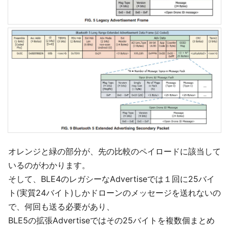
オレンジと緑の部分が、先の比較のペイロードに該当して
いるのがわかります。
そして、BLE4のレガシーなAdvertiseでは１回に25バイ
ト(実質24バイト)しかドローンのメッセージを送れないの
で、何回も送る必要があり、
BLE5の拡張Advertiseではその25バイトを複数個まとめ