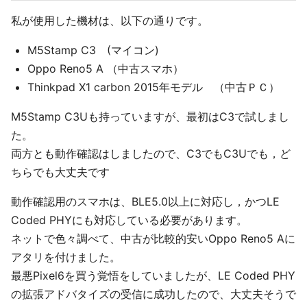
私が使用した機材は、以下の通りです。
M5Stamp C3 (マイコン)
Oppo Reno5 A （中古スマホ）
Thinkpad X1 carbon 2015年モデル （中古ＰＣ）
M5Stamp C3Uも持っていますが、最初はC3で試しまし
た。
両方とも動作確認はしましたので、C3でもC3Uでも，ど
ちらでも大丈夫です
動作確認用のスマホは、BLE5.0以上に対応し，かつLE
Coded PHYにも対応している必要があります。
ネットで色々調べて、中古が比較的安いOppo Reno5 Aに
アタリを付けました。
最悪Pixel6を買う覚悟をしていましたが、LE Coded PHY
の拡張アドバタイズの受信に成功したので、大丈夫そうで