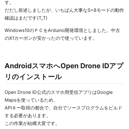
す。
だだし前述しましたが、いちばん大事なS=8モードの動作
確認はまだです(T_T)
Windows10のＰＣをArduino開発環境としました。中古
のX1カーボンが安かったので使っています。
AndroidスマホへOpen Drone IDアプ
リのインストール
Open Drone ID公式のスマホ用受信アプリはGoogle
Mapsを使っているため、
APIキー取得の都合で、自分でソースプログラムをビルド
する必要があります。
この作業が結構大変です。