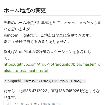
ホーム地点の変更
先程のホーム地点の計算式を見て、わかっちゃった人も多
いと思いますが、
Random Flightのホーム地点は簡単に変更できます。
別に度分秒で与える必要もありません。
例えばArduPilotの登録済みロケーションを参考にし
て、、、
https://github.com/ArduPilot/ardupilot/blob/master/To
ols/autotest/locations.txt
KawaguchiLake=35.4712023,138.7450261,965,90
だから、北緯35.4712023、東経138.7450261だとこうな
ります。