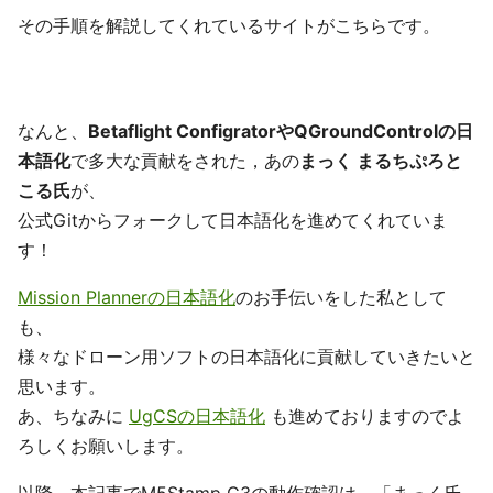
その手順を解説してくれているサイトがこちらです。
なんと、
Betaflight ConfigratorやQGroundControlの日
本語化
で多大な貢献をされた，あの
まっく まるちぷろと
こる氏
が、
公式Gitからフォークして日本語化を進めてくれていま
す！
Mission Plannerの日本語化
のお手伝いをした私として
も、
様々なドローン用ソフトの日本語化に貢献していきたいと
思います。
あ、ちなみに
UgCSの日本語化
も進めておりますのでよ
ろしくお願いします。
以降、本記事でM5Stamp C3の動作確認は、「まっく氏