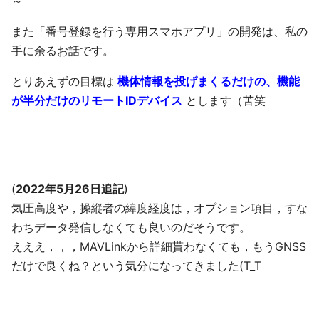
～
また「番号登録を行う専用スマホアプリ」の開発は、私の
手に余るお話です。
とりあえずの目標は
機体情報を投げまくるだけの、機能
が半分だけのリモートIDデバイス
とします（苦笑
(
2022年5月26日追記
)
気圧高度や，操縦者の緯度経度は，オプション項目，すな
わちデータ発信しなくても良いのだそうです。
えええ，，，MAVLinkから詳細貰わなくても，もうGNSS
だけで良くね？という気分になってきました(T_T