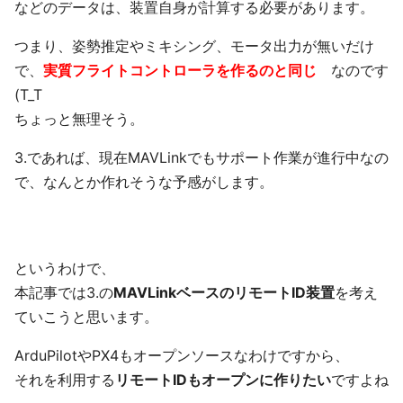
などのデータは、装置自身が計算する必要があります。
つまり、姿勢推定やミキシング、モータ出力が無いだけ
で、
実質フライトコントローラを作るのと同じ
なのです
(T_T
ちょっと無理そう。
3.であれば、現在MAVLinkでもサポート作業が進行中なの
で、なんとか作れそうな予感がします。
というわけで、
本記事では3.の
MAVLinkベースのリモートID装置
を考え
ていこうと思います。
ArduPilotやPX4もオープンソースなわけですから、
それを利用する
リモートIDもオープンに作りたい
ですよね