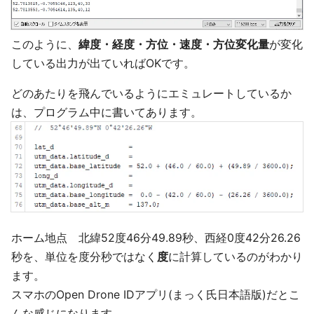
このように、
緯度・経度・方位・速度・方位変化量
が変化
している出力が出ていればOKです。
どのあたりを飛んでいるようにエミュレートしているか
は、プログラム中に書いてあります。
ホーム地点 北緯52度46分49.89秒、西経0度42分26.26
秒を、単位を度分秒ではなく
度
に計算しているのがわかり
ます。
スマホのOpen Drone IDアプリ(まっく氏日本語版)だとこ
んな感じになります。