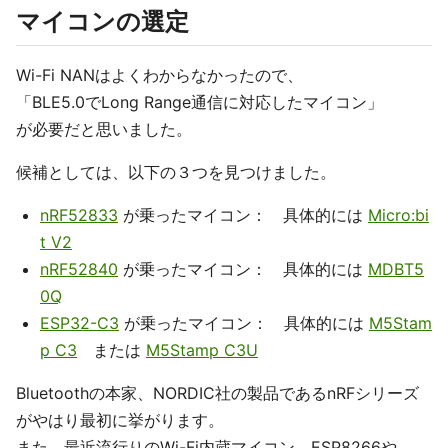
マイコンの選定
Wi-Fi NANはよくわからなかったので、
「BLE5.0でLong Range通信に対応したマイコン」
が必要だと思いました。
候補としては、以下の３つを見つけました。
nRF52833
が乗ったマイコン： 具体的には
Micro:bi
t V2
nRF52840
が乗ったマイコン： 具体的には
MDBT5
0Q
ESP32-C3
が乗ったマイコン： 具体的には
M5Stam
p C3
または
M5Stamp C3U
Bluetoothの本家、NORDIC社の製品であるnRFシリーズ
がやはり最初に挙がります。
また、最近流行りのWi-Fi内蔵マイコン、ESP8266や