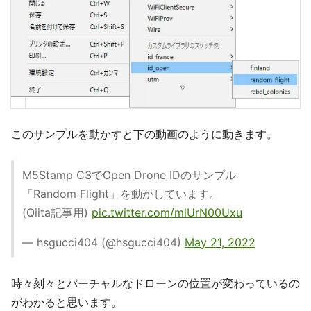
このサンプルを動かすと下の動画のように動きます。
M5Stamp C3でOpen Drone IDのサンプル
「Random Flight」を動かしています。
(Qiita記事用)
pic.twitter.com/mlUrN00Uxu
— hsgucci404 (@hsgucci404)
May 21, 2022
時々刻々とバーチャルなドローンの位置が変わっているの
がわかると思います。