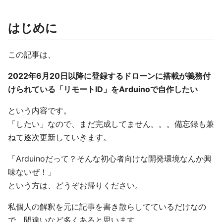
はじめに
この記事は、
2022年6月20日以降に登録するドローンに搭載が義務付
けられている「リモートID」をArduinoで自作したい
という内容です。
「したい」なので、まだ完成してません。。。備忘録も兼
ねて逐次更新していきます。
「Arduinoだって？そんな初心者向けな開発環境なんか興
味ないぜ！」
という方は、どうぞお帰りください。
私個人の解釈を元に記事を書き散らしてているだけなの
で、間違いなど多くあると思います。