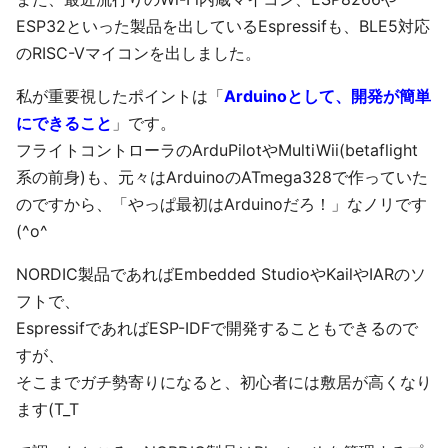
ESP32といった製品を出しているEspressifも、BLE5対応
のRISC-Vマイコンを出しました。
私が重要視したポイントは「
Arduinoとして、開発が簡単
にできること
」です。
フライトコントローラのArduPilotやMultiWii(betaflight
系の前身)も、元々はArduinoのATmega328で作っていた
のですから、「やっぱ最初はArduinoだろ！」なノリです
(^o^
NORDIC製品であればEmbedded StudioやKailやIARのソ
フトで、
EspressifであればESP-IDFで開発することもできるので
すが、
そこまでガチ勢寄りになると、初心者には敷居が高くなり
ます(T_T