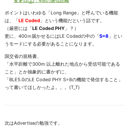
変更点②：4倍の通信距離
ポイントはいわゆる「Long Range」と呼んでいる機能
は、「
LE Coded
」という機能だという話です。
（厳密には「
LE Coded PHY
」？）
更に、400ｍ届かせるにはLE Codedの中の「
S=8
」とい
うモードにする必要があることになります。
国交省の規格書、
「水平距離で300m 以上離れた地点から受信可能である
こと」とか抽象的に書かずに、
「BLE5.0のLE Coded PHY S=8の機能で発信すること」
って書いてほしかったよ。。。(T_T)
次はAdvertiseの勉強です。