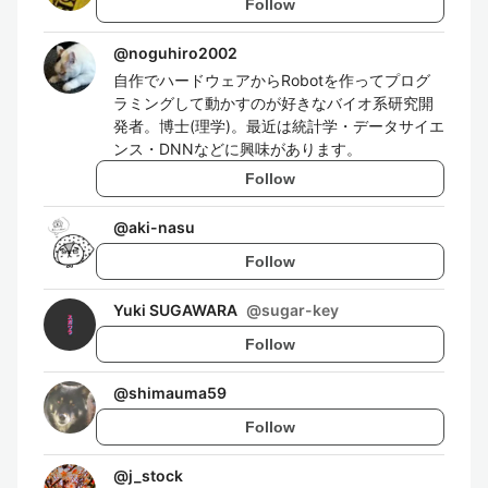
Follow
@
noguhiro2002
自作でハードウェアからRobotを作ってプログ
ラミングして動かすのが好きなバイオ系研究開
発者。博士(理学)。最近は統計学・データサイエ
ンス・DNNなどに興味があります。
Follow
@
aki-nasu
Follow
Yuki SUGAWARA
@
sugar-key
Follow
@
shimauma59
Follow
@
j_stock