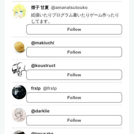
燈子 甘夏
@
amanatsutouko
絵描いたりプログラム書いたりゲーム作ったり
してます。
Follow
@
makiuchi
Follow
@
koustruct
Follow
frslp
@
frslp
Follow
@
darklie
Follow
@
tarusake