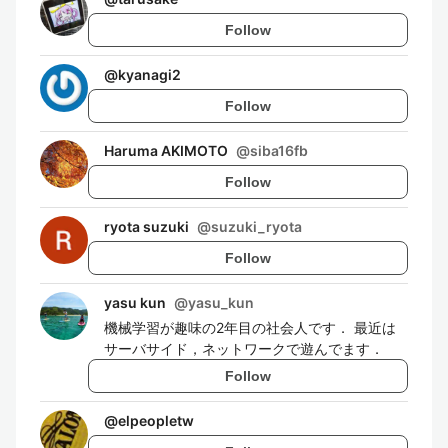
Follow
@
kyanagi2
Follow
Haruma AKIMOTO
@
siba16fb
Follow
ryota suzuki
@
suzuki_ryota
Follow
yasu kun
@
yasu_kun
機械学習が趣味の2年目の社会人です． 最近は
サーバサイド，ネットワークで遊んでます．
Follow
@
elpeopletw