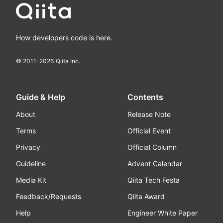
How developers code is here.
© 2011-
2026
Qiita Inc.
Guide & Help
Contents
About
Release Note
Terms
Official Event
Privacy
Official Column
Guideline
Advent Calendar
Media Kit
Qiita Tech Festa
Feedback/Requests
Qiita Award
Help
Engineer White Paper