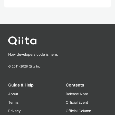
How developers code is here.
© 2011-
2026
Qiita Inc.
Guide & Help
Contents
About
Release Note
Terms
Official Event
Privacy
Official Column