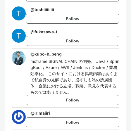
@
toshiiiiiiiii
Follow
@
fukasawa-t
Follow
@
kubo-h_beng
mcframe SIGNAL CHAIN の開発。 Java / Sprin
gBoot / Azure / AWS / Jenkins / Docker / 業務
効率化。 このサイトにおける掲載内容はあくま
で私自身の見解であり、必ずしも私の所属団
体・企業における立場、戦略、意見を代表する
ものではありません。
Follow
@
irimajiri
Follow