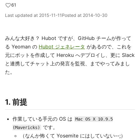
61
Last updated at
2015-11-11
Posted at
2014-10-30
みんな大好き？ Hubot ですが、GitHub チームが作って
る Yeoman の
Hubot ジェネレータ
があるので、これを
元にボットを作成して Heroku へデプロイし、更に Slack
と連携してチャット上の発言を監視、までやってみまし
た。
1. 前提
作業している手元の OS は
Mac OS X 10.9.5
です。
(Mavericks)
（なんか怖くて Yosemite にはしていない--;）