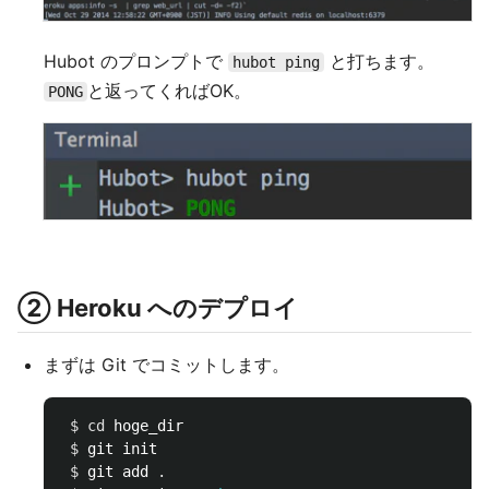
Hubot のプロンプトで
と打ちます。
hubot ping
と返ってくればOK。
PONG
② Heroku へのデプロイ
まずは Git でコミットします。
$ 
cd 
hoge_dir

$ 
git init

$ 
git add 
.