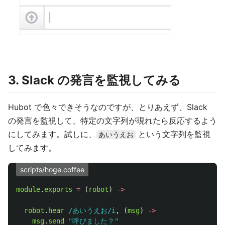
3. Slack の発言を監視してみる
Hubot で色々できそうなのですが、とりあえず、Slack
の発言を監視して、特定の文字列が現れたら反応するよう
にしてみます。試しに、
という文字列を監視
あいうえお
してみます。
scripts/hoge.coffee
module
.
exports
=
(
robot
)
->
robot
.
hear
/あいうえお/i
,
(
msg
)
->
msg
.
send
"呼びました？"