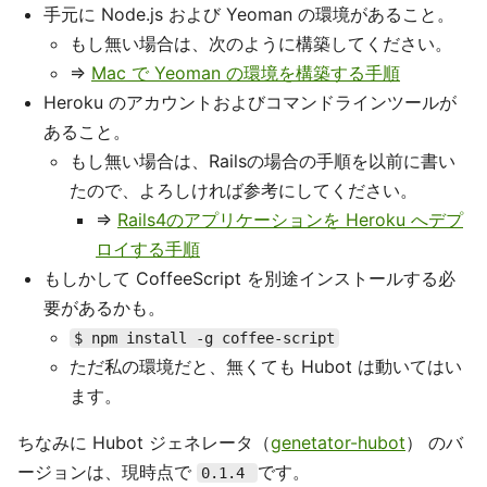
手元に Node.js および Yeoman の環境があること。
もし無い場合は、次のように構築してください。
⇒
Mac で Yeoman の環境を構築する手順
Heroku のアカウントおよびコマンドラインツールが
あること。
もし無い場合は、Railsの場合の手順を以前に書い
たので、よろしければ参考にしてください。
⇒
Rails4のアプリケーションを Heroku へデプ
ロイする手順
もしかして CoffeeScript を別途インストールする必
要があるかも。
$ npm install -g coffee-script
ただ私の環境だと、無くても Hubot は動いてはい
ます。
ちなみに Hubot ジェネレータ（
genetator-hubot
） のバ
ージョンは、現時点で
です。
0.1.4