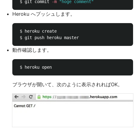
$ 
git commit 
-m
"hoge comment"
Heroku へプッシュします。
$ 
heroku create

$ 
動作確認します。
$ 
ブラウザが開いて、次のように表示されればOK。