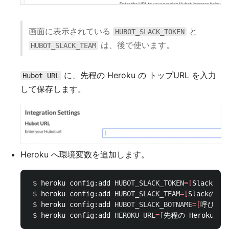
画面に表示されている
と
HUBOT_SLACK_TOKEN
は、後で使います。
HUBOT_SLACK_TEAM
に、先程の Heroku の トップURL を入力
Hubot URL
して保存します。
Heroku へ環境変数を追加します。
$ 
heroku config:add 
HUBOT_SLACK_TOKEN
=[
Slackの
$ 
heroku config:add 
HUBOT_SLACK_TEAM
=[
Slackの画
$ 
heroku config:add 
HUBOT_SLACK_BOTNAME
=[
呼びかけ
$ 
heroku config:add 
HEROKU_URL
=[