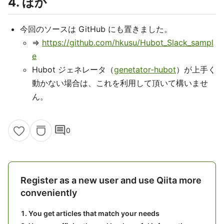
4. ほか
今回のソースは GitHub にも置きました。
⇒
https://github.com/hkusu/Hubot_Slack_sampl
e
Hubot ジェネレータ（
genetator-hubot
）が上手く
動かない場合は、これを利用して頂いて構いませ
ん。
comment
0
Register as a new user and use Qiita more
conveniently
You get articles that match your needs