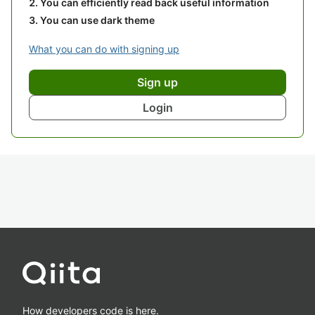
You can efficiently read back useful information
You can use dark theme
What you can do with signing up
Sign up
Login
How developers code is here.