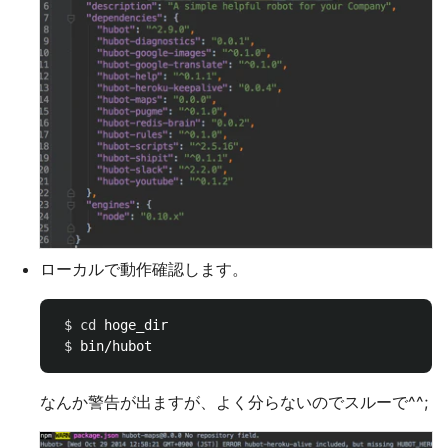
ローカルで動作確認します。
$ 
cd 
hoge_dir

$ 
なんか警告が出ますが、よく分らないのでスルーで^^;