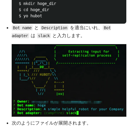
$ 
mkdir 
hoge_dir

$ 
cd 
hoge_dir

$ 
と
を適当にいれ、
Bot name
Description
Bot
は
と入力します。
adapter
slack
次のようにファイルが展開されます。