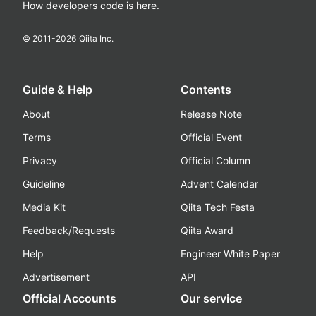
How developers code is here.
© 2011-
2026
Qiita Inc.
Guide & Help
Contents
About
Release Note
Terms
Official Event
Privacy
Official Column
Guideline
Advent Calendar
Media Kit
Qiita Tech Festa
Feedback/Requests
Qiita Award
Help
Engineer White Paper
Advertisement
API
Official Accounts
Our service