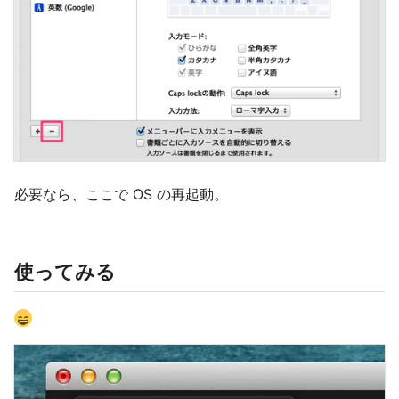
必要なら、ここで OS の再起動。
使ってみる