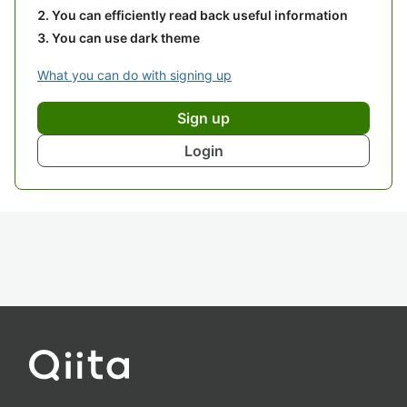
You can efficiently read back useful information
You can use dark theme
What you can do with signing up
Sign up
Login