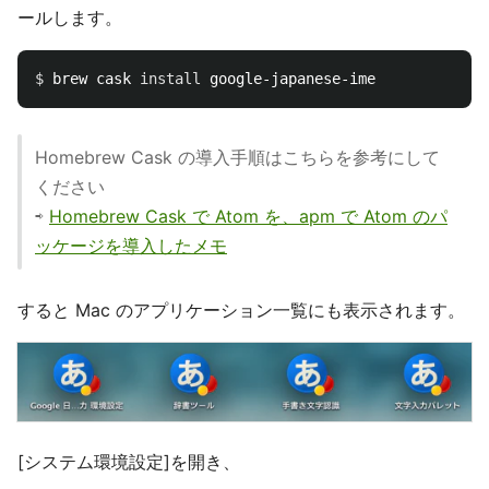
ールします。
$ 
brew cask 
install 
Homebrew Cask の導入手順はこちらを参考にして
ください
⇨
Homebrew Cask で Atom を、apm で Atom のパ
ッケージを導入したメモ
すると Mac のアプリケーション一覧にも表示されます。
[システム環境設定]を開き、