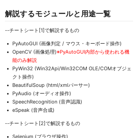
解説するモジュールと用途一覧
--チートシート[1]で解説するもの
PyAutoGUI (画像判定 / マウス・キーボード操作)
OpenCV (画像処理)
※PyAutoGUI内部から使われる機
能のみ解説
PyWin32 (Win32Api/Win32COM OLE/COMオブジェ
クト操作)
BeautifulSoup (html/xmlパーサー)
PyAudio (オーディオ操作)
SpeechRecognition (音声認識)
eSpeak (音声合成)
--チートシート[2]で解説するもの
Selenium (ブラウザ操作)