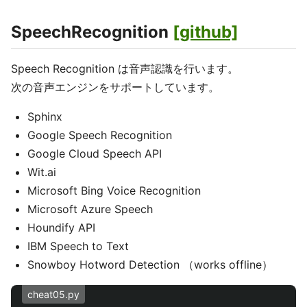
SpeechRecognition
[github]
Speech Recognition は音声認識を行います。
次の音声エンジンをサポートしています。
Sphinx
Google Speech Recognition
Google Cloud Speech API
Wit.ai
Microsoft Bing Voice Recognition
Microsoft Azure Speech
Houndify API
IBM Speech to Text
Snowboy Hotword Detection （works offline）
cheat05.py