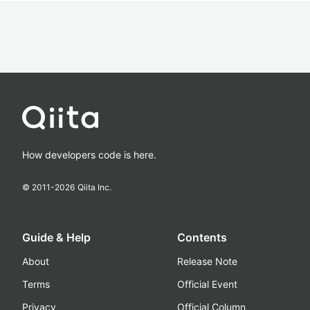
How developers code is here.
© 2011-
2026
Qiita Inc.
Guide & Help
Contents
About
Release Note
Terms
Official Event
Privacy
Official Column