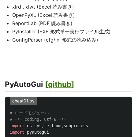
xlrd , xlwt (Excel 読み書き)
OpenPyXL (Excel 読み書き)
ReportLab (PDF 読み書き)
PyInstaller (EXE 形式単一実行ファイル生成)
ConfigParser (cfg/ini 形式の読み込み)
PyAutoGui
[github]
cheat01.py
# ロードモジュール

import
os
,
sys
,
re
,
time
,
subprocess
import
pyautogui